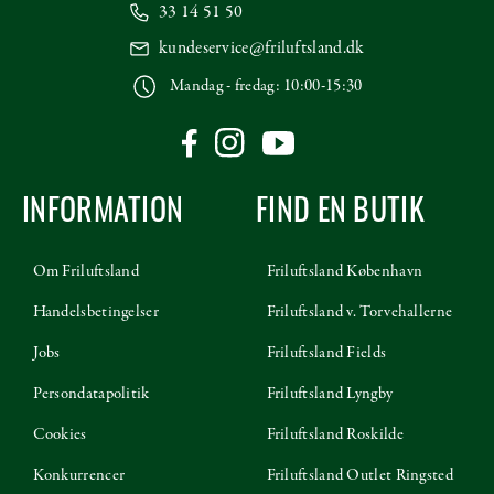
33 14 51 50
kundeservice@friluftsland.dk
Mandag - fredag: 10:00-15:30
INFORMATION
FIND EN BUTIK
Om Friluftsland
Friluftsland København
Handelsbetingelser
Friluftsland v. Torvehallerne
Jobs
Friluftsland Fields
Persondatapolitik
Friluftsland Lyngby
Cookies
Friluftsland Roskilde
Konkurrencer
Friluftsland Outlet Ringsted