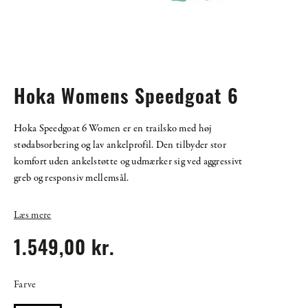
Hoka Womens Speedgoat 6
Hoka Speedgoat 6 Women er en trailsko med høj
stødabsorbering og lav ankelprofil. Den tilbyder stor
komfort uden ankelstøtte og udmærker sig ved aggressivt
greb og responsiv mellemsål.
Læs mere
1.549,00 kr.
Farve