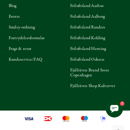
Blog
Friluftsland Aarhus
Events
Friluftsland Aalborg
Smiley-ordning
Friluftsland Randers
Fortrydelsesformular
Friluftsland Kolding
Fragt & retur
Friluftsland Herning
Kundeservice/FAQ
Friluftsland Odense
Fjällräven Brand Store
Copenhagen
Fjällräven Shop Kultorvet
1