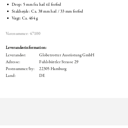
Drop: 5 mm fra hæl til forfod
Stakhøjde: Ca. 38 mm hæl / 33 mm forfod
Vægt: Ca. 464 g
Varenummer:
47100
Leverandørinformation:
Leverandør:
Globetrotter Ausrüstung GmbH
Adresse:
Fuhlsbüttler Strasse 29
Postnummer/by:
22305 Hamburg
Land:
DE