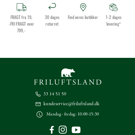
FRAGT fra 19,
30 dages
Find vores butikker
1-2 dages
-FRI FRAGT over
returret
levering*
799,-
33 14 51 50
kundeservice@friluftsland.dk
Mandag - fredag: 10:00-15:30