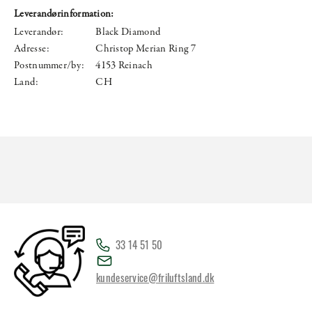
Leverandørinformation:
Leverandør:
Black Diamond
Adresse:
Christop Merian Ring 7
Postnummer/by:
4153 Reinach
Land:
CH
33 14 51 50
kundeservice@friluftsland.dk