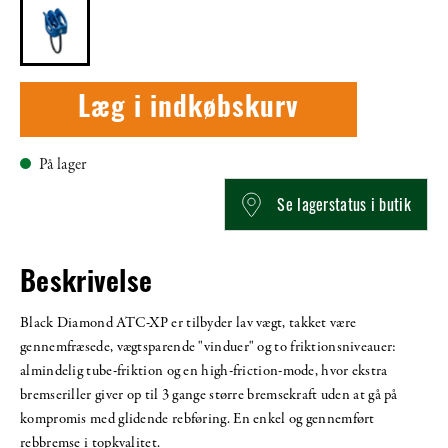
Læg i indkøbskurv
På lager
Se lagerstatus i butik
Beskrivelse
Black Diamond ATC-XP er tilbyder lav vægt, takket være
gennemfræsede, vægtsparende "vinduer" og to friktionsniveauer:
almindelig tube-friktion og en high-friction-mode, hvor ekstra
bremseriller giver op til 3 gange større bremsekraft uden at gå på
kompromis med glidende rebføring. En enkel og gennemført
rebbremse i topkvalitet.