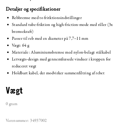
Detaljer og specifikationer
Rebbremse med to fritktionsindstillinger
Standard tube-friktion og high-friction-mode med riller (3x
bremsekraft)
Passer til reb med en diameter på 7,7–11 mm
Vægt: 64 g
Materiale: Aluminiumsbremse med nylon-belagt stålkabel
Letvægts-design med gennemfræsede vinduer i kroppen for
reduceret vægt
Holdbart kabel, der modvirker sammenfiltring af rebet
Vægt
0 gram
Varenummer:
34937002