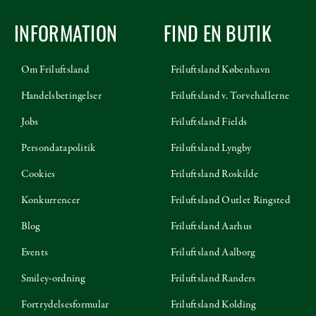
INFORMATION
FIND EN BUTIK
Om Friluftsland
Friluftsland København
Handelsbetingelser
Friluftsland v. Torvehallerne
Jobs
Friluftsland Fields
Persondatapolitik
Friluftsland Lyngby
Cookies
Friluftsland Roskilde
Konkurrencer
Friluftsland Outlet Ringsted
Blog
Friluftsland Aarhus
Events
Friluftsland Aalborg
Smiley-ordning
Friluftsland Randers
Fortrydelsesformular
Friluftsland Kolding