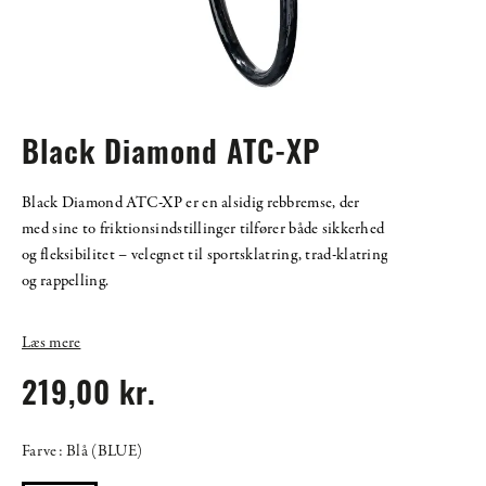
Black Diamond ATC-XP
Black Diamond ATC-XP er en alsidig rebbremse, der
med sine to friktionsindstillinger tilfører både sikkerhed
og fleksibilitet – velegnet til sportsklatring, trad-klatring
og rappelling.
Læs mere
219,00 kr.
Farve: Blå (BLUE)