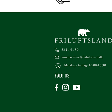
33 14 51 50
kundeservice@friluftsland.dk
Mandag - fredag: 10:00-15:30
FØLG OS