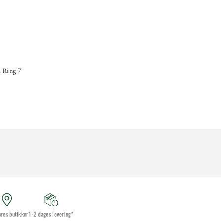
 Ring 7
ores butikker
1-2 dages levering*