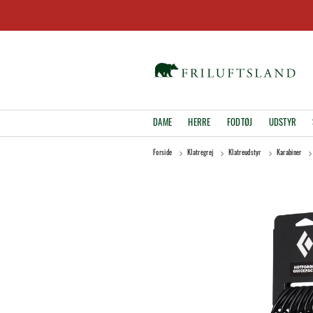
DAME
HERRE
FODTØJ
UDSTYR
Forside
Klatregrej
Klatreudstyr
Karabiner