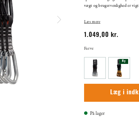
vægt og brugervenlighed er vigt
Læs mere
1.049,00 kr.
Farve
Ny
Læg i ind
På lager