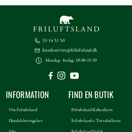
33 14 51 50
kundeservice@friluftsland.dk
Mandag - fredag: 10:00-15:30
INFORMATION
FIND EN BUTIK
Om Friluftsland
Friluftsland København
Handelsbetingelser
Friluftsland v. Torvehallerne
Jobs
Friluftsland Fields