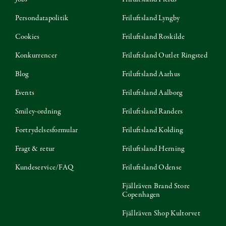
Persondatapolitik
Friluftsland Lyngby
Cookies
Friluftsland Roskilde
Konkurrencer
Friluftsland Outlet Ringsted
Blog
Friluftsland Aarhus
Events
Friluftsland Aalborg
Smiley-ordning
Friluftsland Randers
Fortrydelsesformular
Friluftsland Kolding
Fragt & retur
Friluftsland Herning
Kundeservice/FAQ
Friluftsland Odense
Fjällräven Brand Store
Copenhagen
Fjällräven Shop Kultorvet