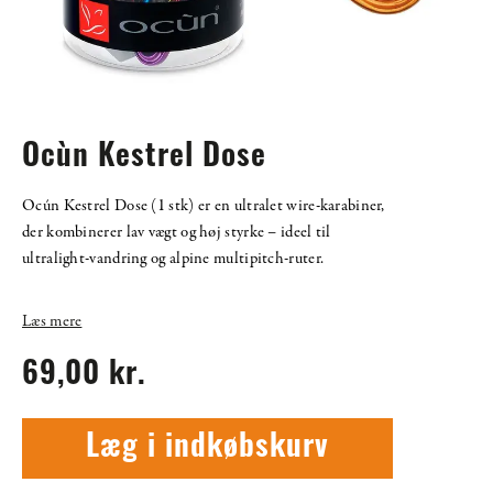
Ocùn Kestrel Dose
Ocún Kestrel Dose (1 stk) er en ultralet wire-karabiner,
der kombinerer lav vægt og høj styrke – ideel til
ultralight-vandring og alpine multipitch-ruter.
Læs mere
69,00 kr.
Læg i indkøbskurv