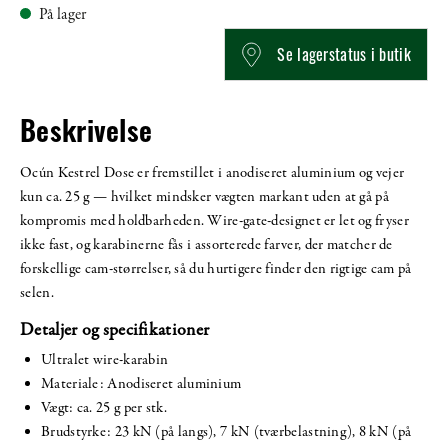
På lager
Se lagerstatus i butik
Beskrivelse
Ocún Kestrel Dose er fremstillet i anodiseret aluminium og vejer
kun ca. 25 g — hvilket mindsker vægten markant uden at gå på
kompromis med holdbarheden. Wire-gate-designet er let og fryser
ikke fast, og karabinerne fås i assorterede farver, der matcher de
forskellige cam-størrelser, så du hurtigere finder den rigtige cam på
selen.
Detaljer og specifikationer
Ultralet wire-karabin
Materiale: Anodiseret aluminium
Vægt: ca. 25 g per stk.
Brudstyrke: 23 kN (på langs), 7 kN (tværbelastning), 8 kN (på