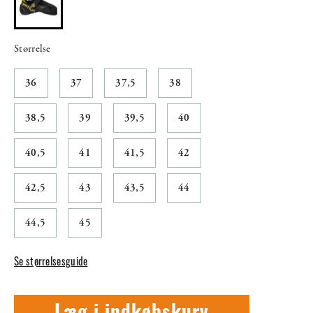
Størrelse
36
37
37,5
38
38,5
39
39,5
40
40,5
41
41,5
42
42,5
43
43,5
44
44,5
45
Se størrelsesguide