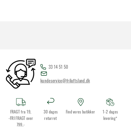
33 14 51 50
kundeservice@friluftsland.dk
FRAGT fra 19,
30 dages
Find vores butikker
1-2 dages
-FRI FRAGT over
returret
levering*
799,-