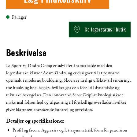
Læg i indkøbskurv
På lager
Se lagerstatus i butik
Beskrivelse
La Sportiva Ondra Comp er udviklet i samarbejde med den
legendariske klatrer Adam Ondra og er designet til at performe
optimalt i moderne bouldering. Skoen er særligt effektiv til smearing,
toe hooks og heel hooks, hvilket gør den ideel til dynamiske og
tekniske bevægelser. Den innovative SenseGrip™-teknologi sikrer
maksimal følsomhed og tilpasning til forskellige overflader, hvilket
giver klatreren enestående kontrol og præcision.
Detaljer og specifikationer
Profil og facon: Aggressiv og let asymmetrisk form for præcision