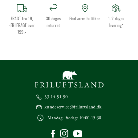
FRAGT fra 19,
30 dages
Find vores butikker
1-2 dages
-FRI FRAGT over
returret
levering*
799,-
33 14 51 50
kundeservice@friluftsland.dk
Mandag - fredag: 10:00-15:30