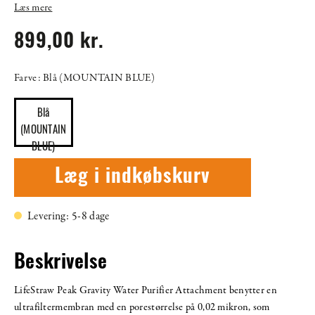
Læs mere
899,00 kr.
Farve: Blå (MOUNTAIN BLUE)
Blå
(MOUNTAIN
BLUE)
Læg i indkøbskurv
Levering: 5-8 dage
Beskrivelse
LifeStraw Peak Gravity Water Purifier Attachment benytter en
ultrafiltermembran med en porestørrelse på 0,02 mikron, som