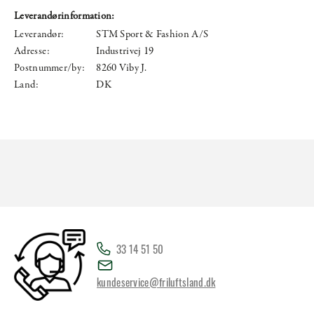
Leverandørinformation:
Leverandør:
STM Sport & Fashion A/S
Adresse:
Industrivej 19
Postnummer/by:
8260 Viby J.
Land:
DK
33 14 51 50
kundeservice@friluftsland.dk