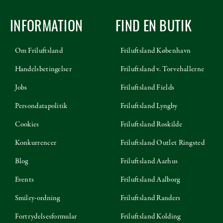
INFORMATION
FIND EN BUTIK
Om Friluftsland
Friluftsland København
Handelsbetingelser
Friluftsland v. Torvehallerne
Jobs
Friluftsland Fields
Persondatapolitik
Friluftsland Lyngby
Cookies
Friluftsland Roskilde
Konkurrencer
Friluftsland Outlet Ringsted
Blog
Friluftsland Aarhus
Events
Friluftsland Aalborg
Smiley-ordning
Friluftsland Randers
Fortrydelsesformular
Friluftsland Kolding