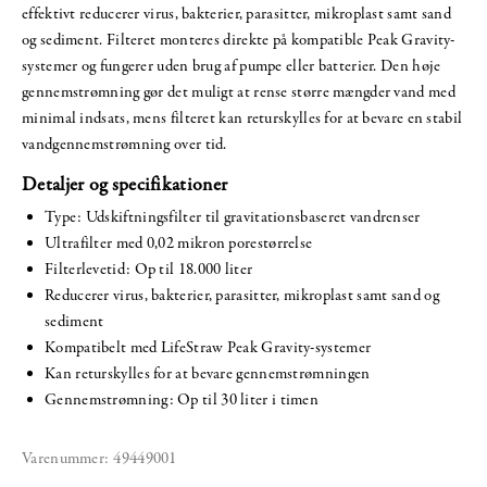
effektivt reducerer virus, bakterier, parasitter, mikroplast samt sand
og sediment. Filteret monteres direkte på kompatible Peak Gravity-
systemer og fungerer uden brug af pumpe eller batterier. Den høje
gennemstrømning gør det muligt at rense større mængder vand med
minimal indsats, mens filteret kan returskylles for at bevare en stabil
vandgennemstrømning over tid.
Detaljer og specifikationer
Type: Udskiftningsfilter til gravitationsbaseret vandrenser
Ultrafilter med 0,02 mikron porestørrelse
Filterlevetid: Op til 18.000 liter
Reducerer virus, bakterier, parasitter, mikroplast samt sand og
sediment
Kompatibelt med LifeStraw Peak Gravity-systemer
Kan returskylles for at bevare gennemstrømningen
Gennemstrømning: Op til 30 liter i timen
Varenummer:
49449001