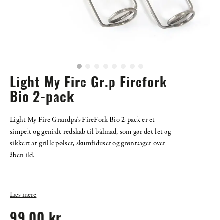
Light My Fire Gr.p Firefork
Bio 2-pack
Light My Fire Grandpa’s FireFork Bio 2-pack er et
simpelt og genialt redskab til bålmad, som gør det let og
sikkert at grille pølser, skumfiduser og grøntsager over
åben ild.
Læs mere
99,00 kr.