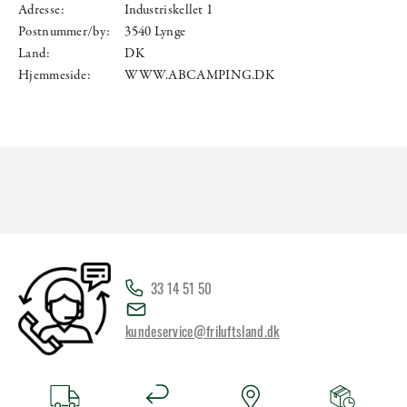
Adresse:
Industriskellet 1
Postnummer/by:
3540 Lynge
Land:
DK
Hjemmeside:
WWW.ABCAMPING.DK
33 14 51 50
kundeservice@friluftsland.dk