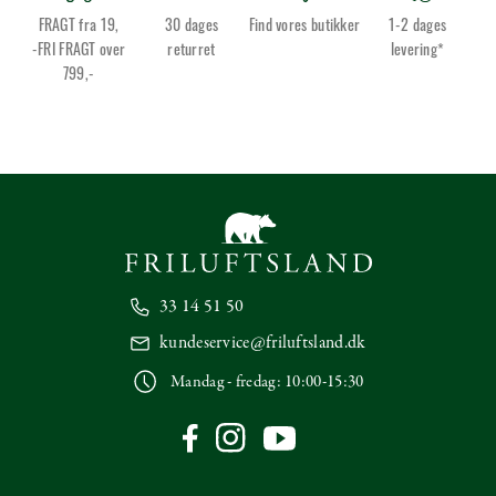
FRAGT fra 19,
30 dages
Find vores butikker
1-2 dages
-FRI FRAGT over
returret
levering*
799,-
33 14 51 50
kundeservice@friluftsland.dk
Mandag - fredag: 10:00-15:30