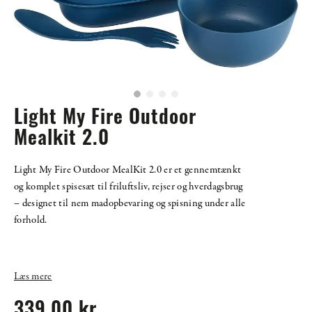
Light My Fire Outdoor
Mealkit 2.0
Light My Fire Outdoor MealKit 2.0 er et gennemtænkt
og komplet spisesæt til friluftsliv, rejser og hverdagsbrug
– designet til nem madopbevaring og spisning under alle
forhold.
Læs mere
339,00 kr.