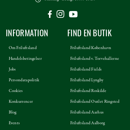
INFORMATION
FIND EN BUTIK
Om Friluftsland
Friluftsland København
Handelsbetingelser
Friluftsland v. Torvehallerne
Jobs
Friluftsland Fields
Persondatapolitik
Friluftsland Lyngby
Cookies
Friluftsland Roskilde
Konkurrencer
Friluftsland Outlet Ringsted
Blog
Friluftsland Aarhus
Events
Friluftsland Aalborg