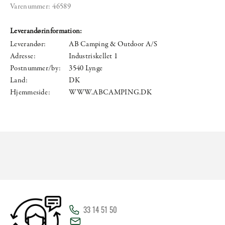
Varenummer:
46589
Leverandørinformation:
Leverandør:
AB Camping & Outdoor A/S
Adresse:
Industriskellet 1
Postnummer/by:
3540 Lynge
Land:
DK
Hjemmeside:
WWW.ABCAMPING.DK
33 14 51 50