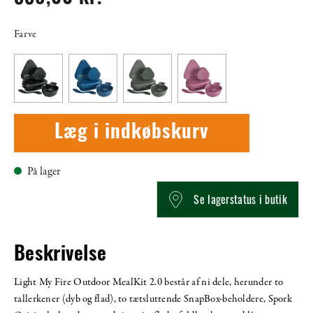
Farve
Læg i indkøbskurv
På lager
Se lagerstatus i butik
Beskrivelse
Light My Fire Outdoor MealKit 2.0 består af ni dele, herunder to
tallerkener (dyb og flad), to tætsluttende SnapBox-beholdere, Spork