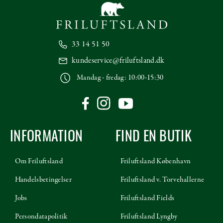
33 14 51 50
kundeservice@friluftsland.dk
Mandag - fredag: 10:00-15:30
INFORMATION
FIND EN BUTIK
Om Friluftsland
Friluftsland København
Handelsbetingelser
Friluftsland v. Torvehallerne
Jobs
Friluftsland Fields
Persondatapolitik
Friluftsland Lyngby