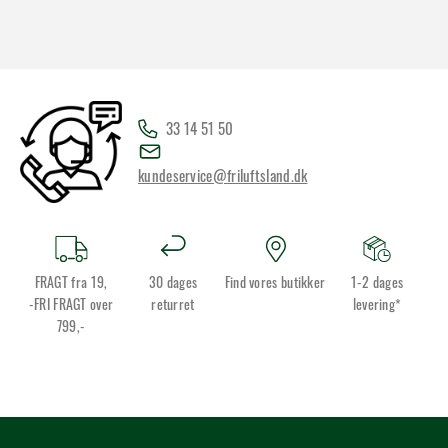
33 14 51 50
kundeservice@friluftsland.dk
FRAGT fra 19,
30 dages
Find vores butikker
1-2 dages
-FRI FRAGT over
returret
levering*
799,-