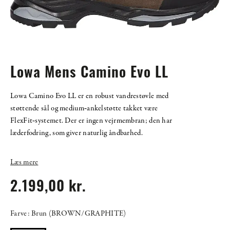
Lowa Mens Camino Evo LL
Lowa Camino Evo LL er en robust vandrestøvle med
støttende sål og medium‑ankelstøtte takket være
FlexFit‑systemet. Der er ingen vejrmembran; den har
læderfodring, som giver naturlig åndbarhed.
Læs mere
2.199,00 kr.
Farve: Brun (BROWN/GRAPHITE)