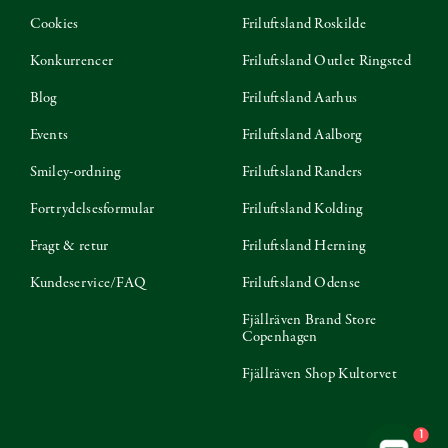
Cookies
Friluftsland Roskilde
Konkurrencer
Friluftsland Outlet Ringsted
Blog
Friluftsland Aarhus
Events
Friluftsland Aalborg
Smiley-ordning
Friluftsland Randers
Fortrydelsesformular
Friluftsland Kolding
Fragt & retur
Friluftsland Herning
Kundeservice/FAQ
Friluftsland Odense
Fjällräven Brand Store
Copenhagen
Fjällräven Shop Kultorvet
1