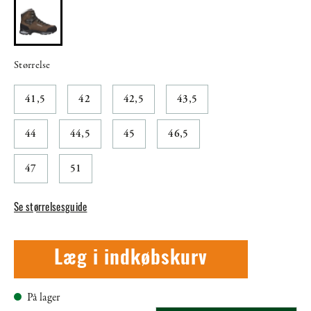
Størrelse
41,5
42
42,5
43,5
44
44,5
45
46,5
47
51
Se størrelsesguide
Læg i indkøbskurv
På lager