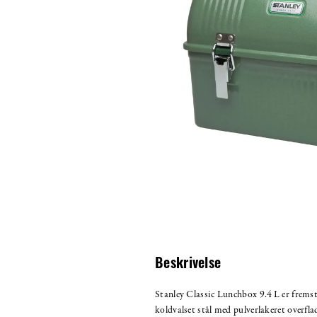
Beskrivelse
Stanley Classic Lunchbox 9.4 L er fremstil
koldvalset stål med pulverlakeret overflad