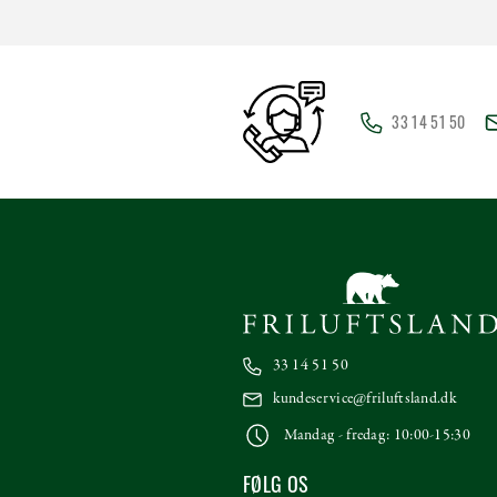
33 14 51 50
33 14 51 50
kundeservice@friluftsland.dk
Mandag - fredag: 10:00-15:30
FØLG OS