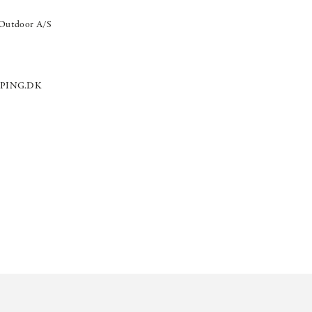
Outdoor A/S
PING.DK