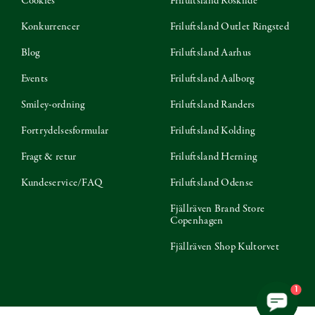
Cookies
Friluftsland Roskilde
Konkurrencer
Friluftsland Outlet Ringsted
Blog
Friluftsland Aarhus
Events
Friluftsland Aalborg
Smiley-ordning
Friluftsland Randers
Fortrydelsesformular
Friluftsland Kolding
Fragt & retur
Friluftsland Herning
Kundeservice/FAQ
Friluftsland Odense
Fjällräven Brand Store
Copenhagen
Fjällräven Shop Kultorvet
1