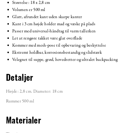
Størrelse: 18 x 2,8 cm
Volumen er 500 ml
Glatt, afrundet kant uden skarpe kanter
Kant i 3 cm højde holder mad og væske på plads
Passer med universal-håndtag til varm tallerken
Let at rengøre takket være glat overflade
Kommer med mesh-pose til opbevaring og beskyttelse
Ekstremt holdbar, korrosionsbestandig og slidstærk
Velegnet til suppe, grød, hovedretter og ultralet backpacking
Detaljer
Højde: 2,8 cm. Diameter: 18 cm
Rummer 500 ml
Materialer