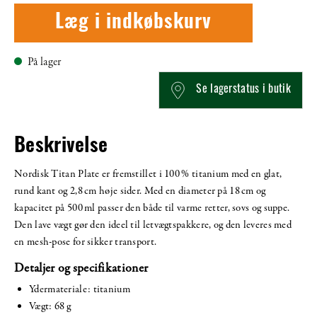
Læg i indkøbskurv
På lager
Se lagerstatus i butik
Beskrivelse
Nordisk Titan Plate er fremstillet i 100 % titanium med en glat,
rund kant og 2,8 cm høje sider. Med en diameter på 18 cm og
kapacitet på 500 ml passer den både til varme retter, sovs og suppe.
Den lave vægt gør den ideel til letvægtspakkere, og den leveres med
en mesh-pose for sikker transport.
Detaljer og specifikationer
Ydermateriale: titanium
Vægt: 68 g