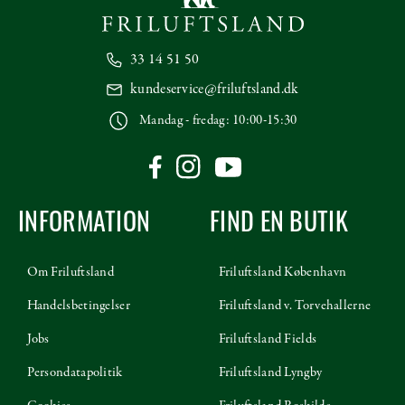
33 14 51 50
kundeservice@friluftsland.dk
Mandag - fredag: 10:00-15:30
INFORMATION
FIND EN BUTIK
Om Friluftsland
Friluftsland København
Handelsbetingelser
Friluftsland v. Torvehallerne
Jobs
Friluftsland Fields
Persondatapolitik
Friluftsland Lyngby