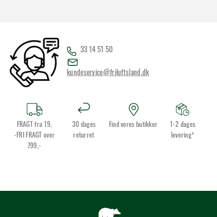
33 14 51 50
kundeservice@friluftsland.dk
FRAGT fra 19,
30 dages
Find vores butikker
1-2 dages
-FRI FRAGT over
returret
levering*
799,-