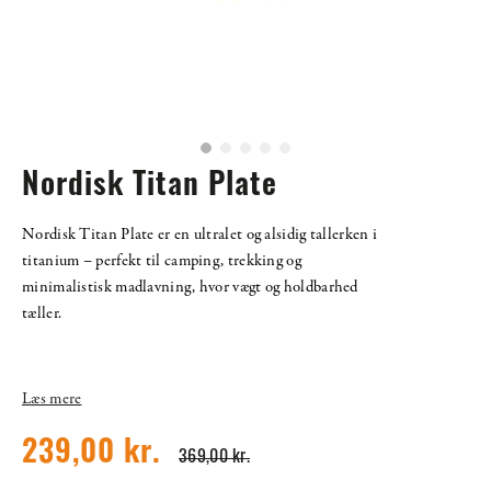
Nordisk Titan Plate
Nordisk Titan Plate er en ultralet og alsidig tallerken i
titanium – perfekt til camping, trekking og
minimalistisk madlavning, hvor vægt og holdbarhed
tæller.
Læs mere
239,00 kr.
369,00 kr.