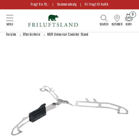
Fragt fra 19,-
Sommerudsalg
Fri fragt til butik
0
KURV
BUTIKKER
Forside
Efterårsferie
MSR Universal Canister Stand