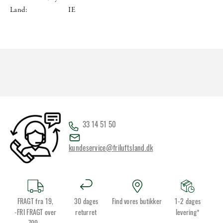
Land:
IE
33 14 51 50
kundeservice@friluftsland.dk
FRAGT fra 19,
30 dages
Find vores butikker
1-2 dages
-FRI FRAGT over
returret
levering*