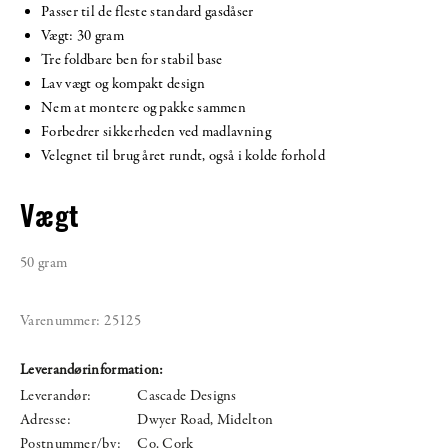
Passer til de fleste standard gasdåser
Vægt: 30 gram
Tre foldbare ben for stabil base
Lav vægt og kompakt design
Nem at montere og pakke sammen
Forbedrer sikkerheden ved madlavning
Velegnet til brug året rundt, også i kolde forhold
Vægt
50 gram
Varenummer:
25125
Leverandørinformation:
Leverandør:
Cascade Designs
Adresse:
Dwyer Road, Midelton
Postnummer/by:
Co. Cork