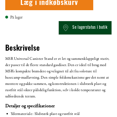
Læg i indkøbskurv
På lager
Se lagerstatus i butik
Beskrivelse
MSR Universal Canister Stand er et let og sammenklappeligt stativ,
der passer til de fleste standard gasdåser. Den er ideel til brug med
MSR's kompakte brændere og velegnet til alt fra soloture til
basecamp-madlavning. Den simple foldemekanisme gør det nemt at
montere og pakke sammen, og konstruktionen i slidstærk plast og
rustfrit stål sikrer pålidelig funktion, selv i kolde temperaturer og
udfordrende terræn.
Detaljer og specifikationer
Ydermateriale: Slidstærk plast og rustfrit stål