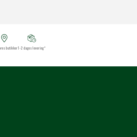
ores butikker
1-2 dages levering*