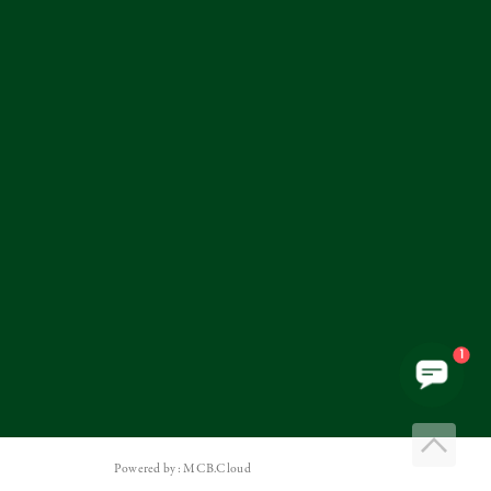
1
Powered by: MCB.Cloud