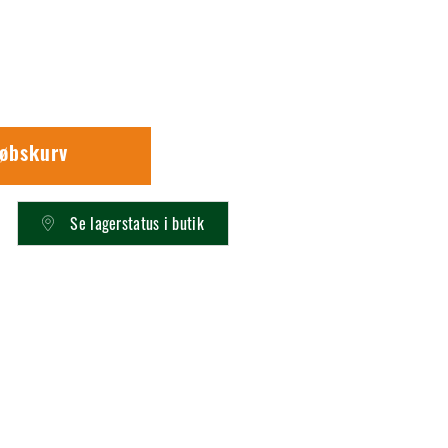
købskurv
Se lagerstatus i butik