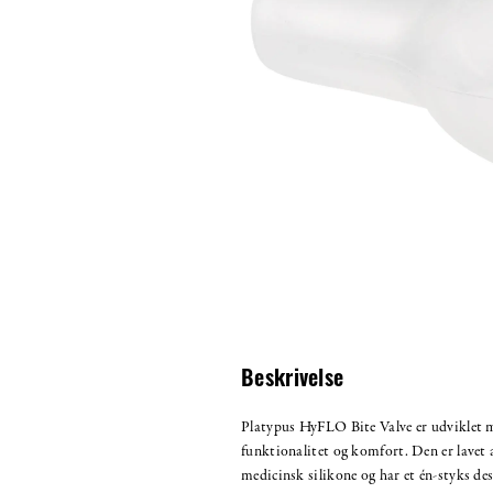
Beskrivelse
Platypus HyFLO Bite Valve er udviklet 
funktionalitet og komfort. Den er lavet 
medicinsk silikone og har et én-styks des