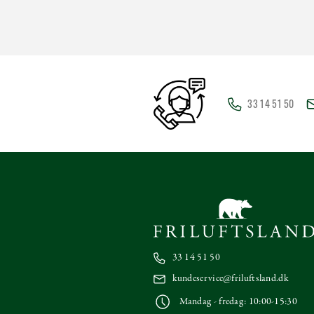
33 14 51 50
33 14 51 50
kundeservice@friluftsland.dk
Mandag - fredag: 10:00-15:30