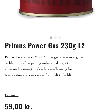
Primus Power Gas 230g L2
Primus Power Gas 230 g L2 er en gaspatron med gevind
og blanding af propan og isobutan, designet som en
all‑round løsning til udendørs madlavning hvor
temperaturerne kan variere fra mildt til koldt vejr.
Læs mere
59,00 kr.