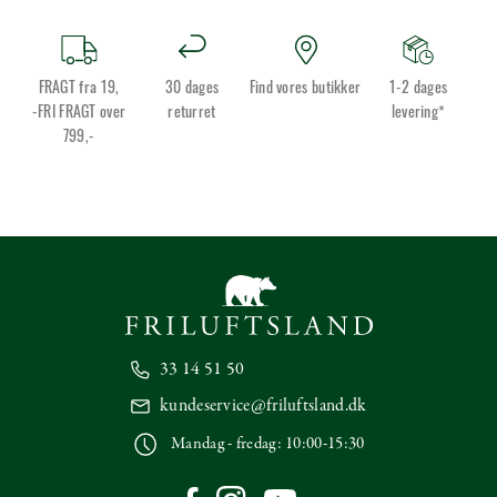
FRAGT fra 19,
30 dages
Find vores butikker
1-2 dages
-FRI FRAGT over
returret
levering*
799,-
33 14 51 50
kundeservice@friluftsland.dk
Mandag - fredag: 10:00-15:30