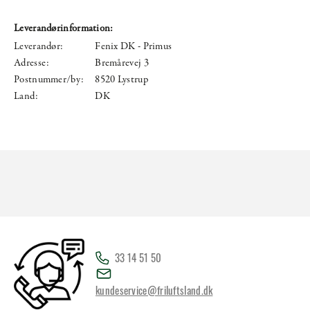
Leverandørinformation:
Leverandør:
Fenix DK - Primus
Adresse:
Bremårevej 3
Postnummer/by:
8520 Lystrup
Land:
DK
33 14 51 50
kundeservice@friluftsland.dk