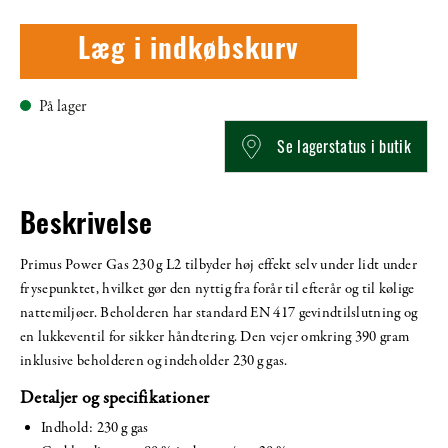
Læg i indkøbskurv
På lager
Se lagerstatus i butik
Beskrivelse
Primus Power Gas 230 g L2 tilbyder høj effekt selv under lidt under
frysepunktet, hvilket gør den nyttig fra forår til efterår og til kølige
nattemiljøer. Beholderen har standard EN 417 gevindtilslutning og
en lukkeventil for sikker håndtering. Den vejer omkring 390 gram
inklusive beholderen og indeholder 230 g gas.
Detaljer og specifikationer
Indhold: 230 g gas