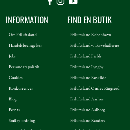
INFORMATION
FIND EN BUTIK
Om Friluftsland
Friluftsland København
Handelsbetingelser
Friluftsland v. Torvehallerne
Jobs
Friluftsland Fields
Persondatapolitik
Friluftsland Lyngby
Cookies
Friluftsland Roskilde
Konkurrencer
Friluftsland Outlet Ringsted
Blog
Friluftsland Aarhus
Events
Friluftsland Aalborg
Smiley-ordning
Friluftsland Randers