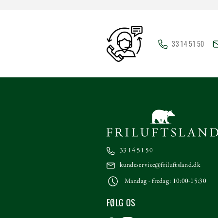
33 14 51 50
33 14 51 50
kundeservice@friluftsland.dk
Mandag - fredag: 10:00-15:30
FØLG OS