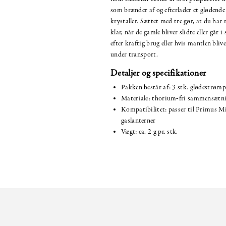
som brænder af og efterlader et glødend
krystaller. Sættet med tre gør, at du har
klar, når de gamle bliver slidte eller går 
efter kraftig brug eller hvis mantlen blive
under transport.
Detaljer og specifikationer
Pakken består af: 3 stk. glødestrømp
Materiale: thorium‑fri sammensætn
Kompatibilitet: passer til Primus M
gaslanterner
Vægt: ca. 2 g pr. stk.