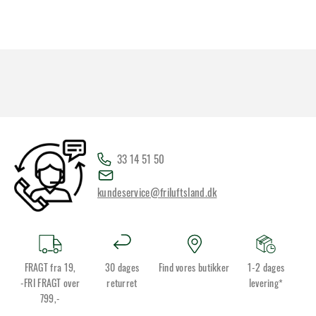
33 14 51 50
kundeservice@friluftsland.dk
FRAGT fra 19,
30 dages
Find vores butikker
1-2 dages
-FRI FRAGT over
returret
levering*
799,-