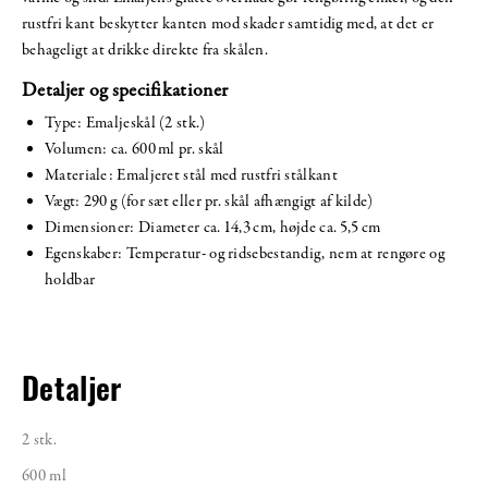
rustfri kant beskytter kanten mod skader samtidig med, at det er
behageligt at drikke direkte fra skålen.
Detaljer og specifikationer
Type: Emaljeskål (2 stk.)
Volumen: ca. 600 ml pr. skål
Materiale: Emaljeret stål med rustfri stålkant
Vægt: 290 g (for sæt eller pr. skål afhængigt af kilde)
Dimensioner: Diameter ca. 14,3 cm, højde ca. 5,5 cm
Egenskaber: Temperatur- og ridsebestandig, nem at rengøre og
holdbar
Detaljer
2 stk.
600 ml