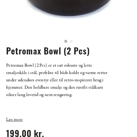
Petromax Bowl (2 Pcs)
Petromax Bowl (2 Pcs) er et sæt robuste og lette
emaljeskåle i stål, perfekte til både kolde og varme retter
under udendørs eventyr eller til retro-inspireret brug i
hjemmet. Den holdbare emalje og den rustfri stålkant
sikrer lang levetid og nem rengøring.
Læs mere
199,00 kr.