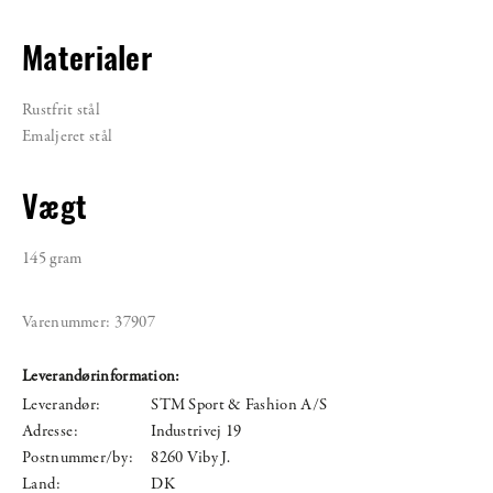
Materialer
Rustfrit stål
Emaljeret stål
Vægt
145 gram
Varenummer:
37907
Leverandørinformation:
Leverandør:
STM Sport & Fashion A/S
Adresse:
Industrivej 19
Postnummer/by:
8260 Viby J.
Land:
DK