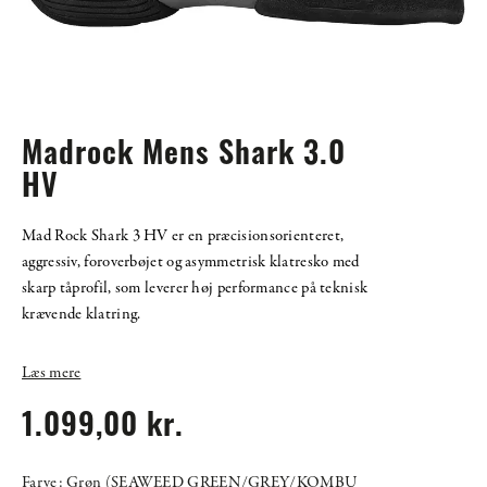
Madrock Mens Shark 3.0
HV
Mad Rock Shark 3 HV er en præcisionsorienteret,
aggressiv, foroverbøjet og asymmetrisk klatresko med
skarp tåprofil, som leverer høj performance på teknisk
krævende klatring.
Læs mere
1.099,00 kr.
Farve: Grøn (SEAWEED GREEN/GREY/KOMBU