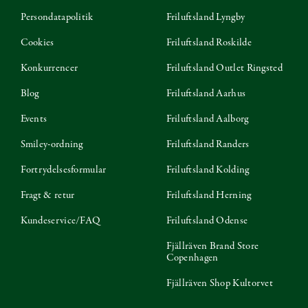
Persondatapolitik
Friluftsland Lyngby
Cookies
Friluftsland Roskilde
Konkurrencer
Friluftsland Outlet Ringsted
Blog
Friluftsland Aarhus
Events
Friluftsland Aalborg
Smiley-ordning
Friluftsland Randers
Fortrydelsesformular
Friluftsland Kolding
Fragt & retur
Friluftsland Herning
Kundeservice/FAQ
Friluftsland Odense
Fjällräven Brand Store
Copenhagen
Fjällräven Shop Kultorvet