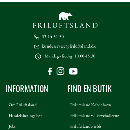
33 14 51 50
kundeservice@friluftsland.dk
Mandag - fredag: 10:00-15:30
INFORMATION
FIND EN BUTIK
Om Friluftsland
Friluftsland København
Handelsbetingelser
Friluftsland v. Torvehallerne
Jobs
Friluftsland Fields