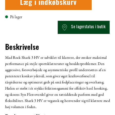
Læg i indkøbskurv
På lager
Se lagerstatus i butik
Beskrivelse
Mad Rock Shark 3 HV er udviklet til klatrere, der ønsker maksimal
performance på stejle sportsklatreruter og boulderproblemer. Den
aggressive, foroverbøjede og asymmetriske profil understøttes af en
patenteret konkav ydersål, som giver øget kraftoverførsel til
tåspidserne og optimeret greb på små fodplaceringer og overhæng.
Hælen er støbt i ét stykke friktionsgummi for effektiv heel hooking,
og skoens Syn Flex-overdel giver en tætsiddende pasform med god
fleksibilitet. Shark 3 HV er vegansk og henvender sig til klatrere med
høj volumen i foden.