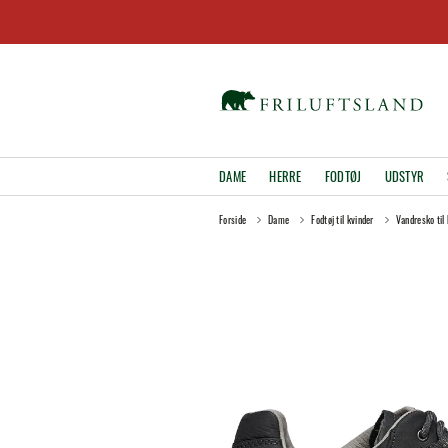
DAME
HERRE
FODTØJ
UDSTYR
Forside
Dame
Fodtøj til kvinder
Vandresko til 