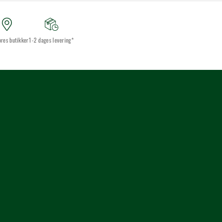
ores butikker
1-2 dages levering*