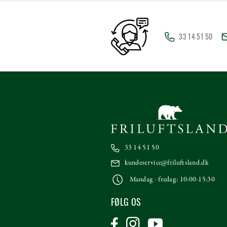
33 14 51 50
33 14 51 50
kundeservice@friluftsland.dk
Mandag - fredag: 10:00-15:30
FØLG OS