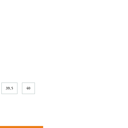
39,5
40