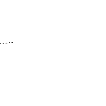
shion A/S