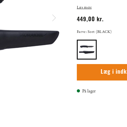
Læs mere
449,00 kr.
Farve: Sort (BLACK)
Læg i ind
På lager