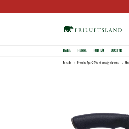
DAME
HERRE
FODTØJ
UDSTYR
Forside
Presale: Spar 20% på udvalgte brands
Mor