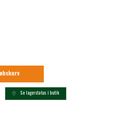
købskurv
Se lagerstatus i butik