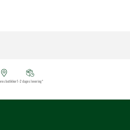
ores butikker
1-2 dages levering*