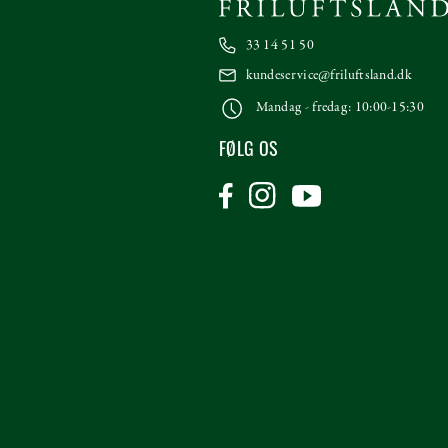
33 14 51 50
kundeservice@friluftsland.dk
Mandag - fredag: 10:00-15:30
FØLG OS