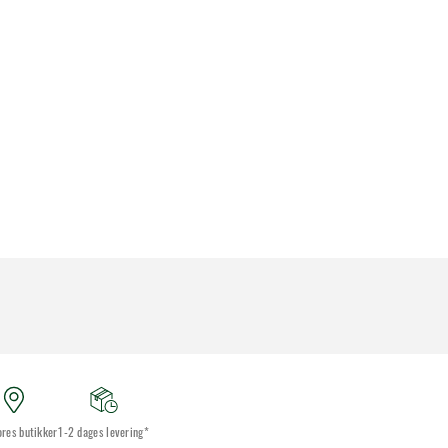
ores butikker
1-2 dages levering*