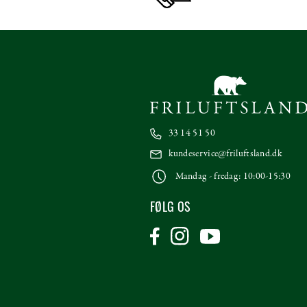
33 14 51 50
kundeservice@friluftsland.dk
Mandag - fredag: 10:00-15:30
FØLG OS