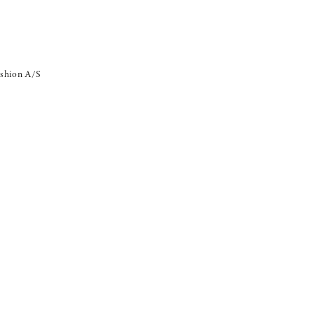
shion A/S