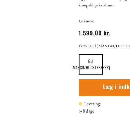
kompakt pakvolumen.
Læs mere
1.599,00 kr.
Farve: Gul (MANGO/HUCK
Gul
(MANGO/HUCKLEBERRY)
Læg i ind
Levering:
5-8 dage