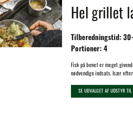
Hel grillet 
Tilberedningstid: 30
Portioner: 4
Fisk på benet er meget givende
nødvendige indsats. Især efter
SE UDVALGET AF UDSTYR TIL