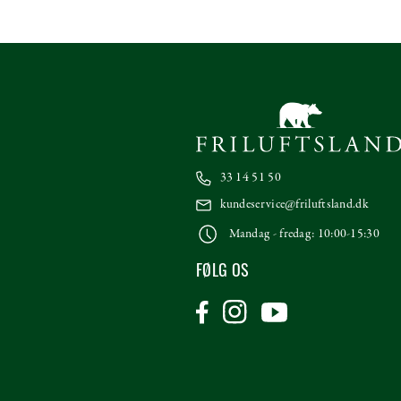
33 14 51 50
kundeservice@friluftsland.dk
Mandag - fredag: 10:00-15:30
FØLG OS