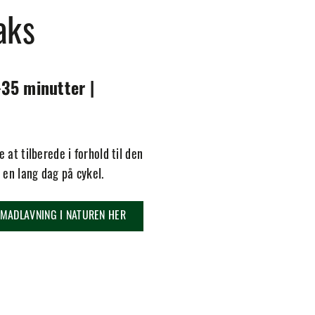
laks
-35 minutter |
 at tilberede i forhold til den
 en lang dag på cykel.
 MADLAVNING I NATUREN HER