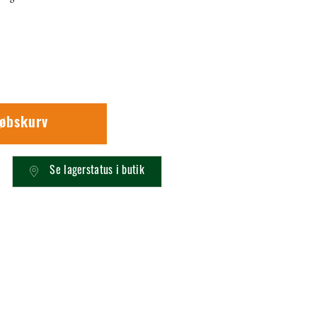
købskurv
Se lagerstatus i butik