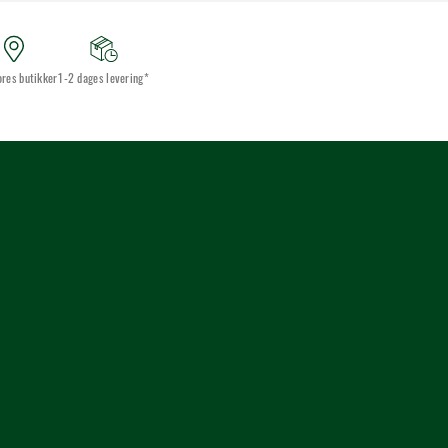
ores butikker
1-2 dages levering*