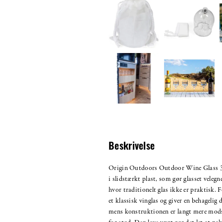
Beskrivelse
Origin Outdoors Outdoor Wine Glass 34
i slidstærkt plast, som gør glasset velegne
hvor traditionelt glas ikke er praktisk
et klassisk vinglas og giver en behagelig 
mens konstruktionen er langt mere mod