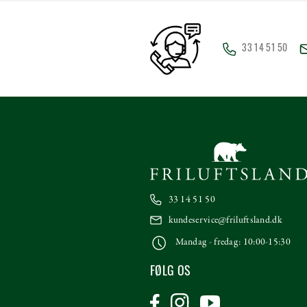
33 14 51 50
33 14 51 50
kundeservice@friluftsland.dk
Mandag - fredag: 10:00-15:30
FØLG OS