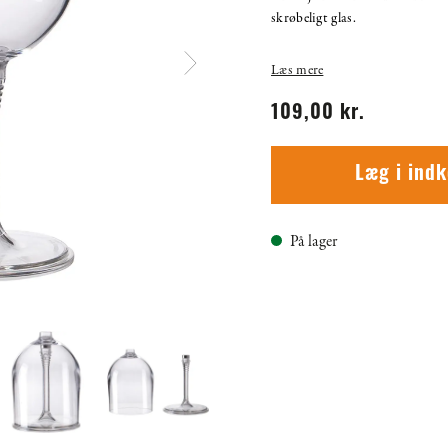
skrøbeligt glas.
Læs mere
109,00 kr.
Læg i ind
På lager