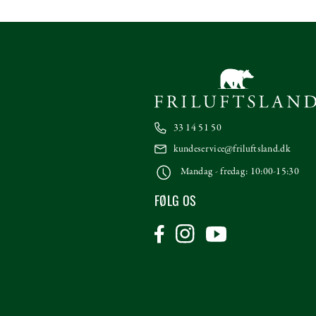
33 14 51 50
kundeservice@friluftsland.dk
Mandag - fredag: 10:00-15:30
FØLG OS