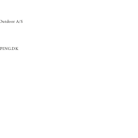
Outdoor A/S
PING.DK