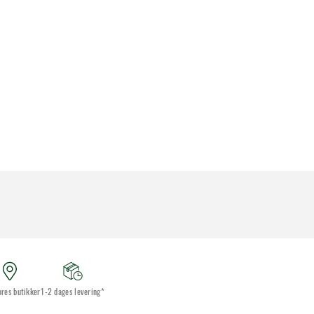
ores butikker
1-2 dages levering*