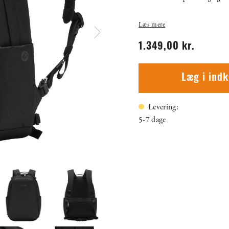
Læs mere
1.349,00 kr.
Læg i ind
Levering:
5-7 dage