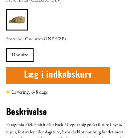
Farve: Brun (CLASSIC TAN)
Størrelse: One size (ONE SIZE)
One size
Læg i indkøbskurv
Levering: 6-8 dage
Beskrivelse
Patagonia Fieldsmith Hip Pack 5L egner sig godt til ture i byen,
rejser, festivaler eller dagsture, hvor du blot har brug for det mest