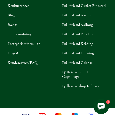
Konkurrencer
Friluftsland Outlet Ringsted
Blog
Friluftsland Aarhus
Events
Friluftsland Aalborg
Smiley-ordning
Friluftsland Randers
Fortrydelsesformular
Friluftsland Kolding
Fragt & retur
Friluftsland Herning
Kundeservice/FAQ
Friluftsland Odense
Fjällräven Brand Store
Copenhagen
Fjällräven Shop Kultorvet
1