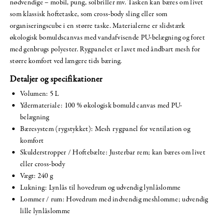
nødvendige – mobil, pung, solbriller mv. Tasken kan bæres om livet
som klassisk hoftetaske, som cross-body sling eller som
organiseringscube i en større taske. Materialerne er slidstærk
økologisk bomuldscanvas med vandafvisende PU-belægning og foret
med genbrugs polyester. Rygpanelet er lavet med åndbart mesh for
større komfort ved længere tids bæring.
Detaljer og specifikationer
Volumen: 5 L
Ydermateriale: 100 % økologisk bomuld canvas med PU-
belægning
Bæresystem (rygstykket): Mesh rygpanel for ventilation og
komfort
Skulderstropper / Hoftebælte: Justerbar rem; kan bæres om livet
eller cross-body
Vægt: 240 g
Lukning: Lynlås til hovedrum og udvendig lynlåslomme
Lommer / rum: Hovedrum med indvendig meshlomme; udvendig
lille lynlåslomme