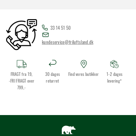
33 14 51 50
kundeservice@friluftsland.dk
FRAGT fra 19,
30 dages
Find vores butikker
1-2 dages
-FRI FRAGT over
returret
levering*
799,-