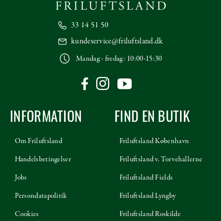
33 14 51 50
kundeservice@friluftsland.dk
Mandag - fredag: 10:00-15:30
INFORMATION
FIND EN BUTIK
Om Friluftsland
Friluftsland København
Handelsbetingelser
Friluftsland v. Torvehallerne
Jobs
Friluftsland Fields
Persondatapolitik
Friluftsland Lyngby
Cookies
Friluftsland Roskilde