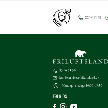
33 14 51 50
33 14 51 50
kundeservice@friluftsland.dk
Mandag - fredag: 10:00-15:30
FØLG OS