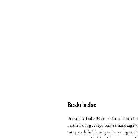
Beskrivelse
Petromax Ladle 30 cm er fremstillet af ru
mat finish og et ergonomisk håndtag i 
integrerede hældetud gør det muligt at 