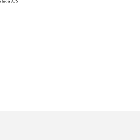
shion A/S