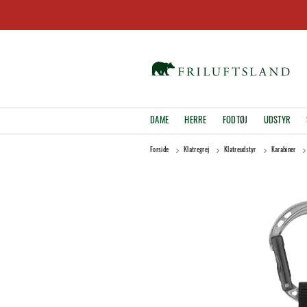
DAME
HERRE
FODTØJ
UDSTYR
Forside
Klatregrej
Klatreudstyr
Karabiner