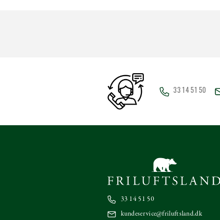
33 14 51 50
33 14 51 50
kundeservice@friluftsland.dk