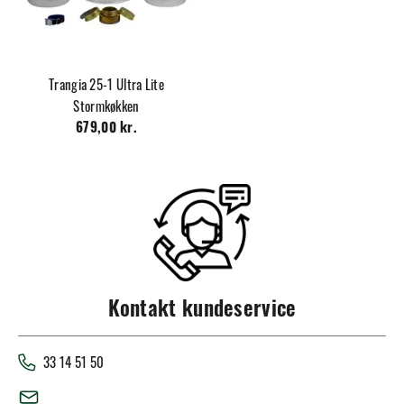
Trangia 25-1 Ultra Lite
Stormkøkken
679,00 kr.
Kontakt kundeservice
33 14 51 50