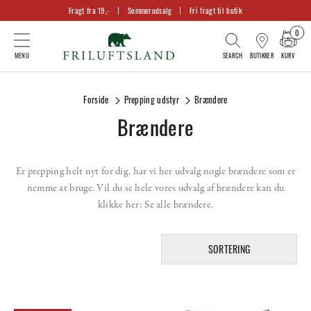
Fragt fra 19,-
Sommerudsalg
Fri fragt til butik
0
KURV
BUTIKKER
Forside
Prepping udstyr
Brændere
Brændere
Er prepping helt nyt for dig, har vi her udvalg nogle brændere som er
nemme at bruge. Vil du se hele vores udvalg af brændere kan du
klikke her:
Se alle brændere
.
SORTERING