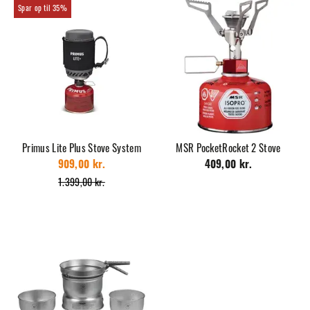
35%
Primus Lite Plus Stove System
MSR PocketRocket 2 Stove
909,00 kr.
409,00 kr.
1.399,00 kr.