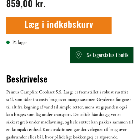
859,00 kr.
Læg i indkøbskurv
På lager
Se lagerstatus i butik
Beskrivelse
Primus Campfire Cookset S.S. Large er fremstillet i robust rustfrit
stål, som tåler intensiv brug over mange sæsoner. Gryderne fungerer
til alt fra kogning af vand til simple retter, mens stegepanden også
kan bruges som låg under transport. De solide håndtag giver et
sikkert greb under madlavning, og hele sættet kan pakkes sammen til
en kompakt enhed. Konstruktionen gør det velegnet til brug over
gasbrænder eller bål, hvor pålideligt køkkengrej er afgørende.