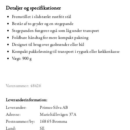
Detaljer og specifikationer
Fremstillet i slidstærkt rustfrit stål
Består af to gryder og en stegepande
Stegepanden fungerer også som låg under transport
Foldbare håndtag for mere kompakt pakning
Designet til brug over gasbrænder eller bål
Kompakt pakkeløsning til transport i rygsæk eller køkkenkasse
Vægt: 900 g
Varenummer:
48426
Leverandørinformation:
Leverandør:
Primus-Silva AB
Adresse:
Mariehällsvägen 37A
Postnummer/by:
168 65 Bromma
Land:
SE