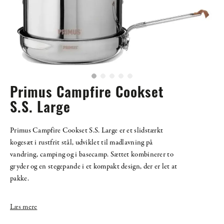
Primus Campfire Cookset
S.S. Large
Primus Campfire Cookset S.S. Large er et slidstærkt
kogesæt i rustfrit stål, udviklet til madlavning på
vandring, camping og i basecamp. Sættet kombinerer to
gryder og en stegepande i et kompakt design, der er let at
pakke.
Læs mere