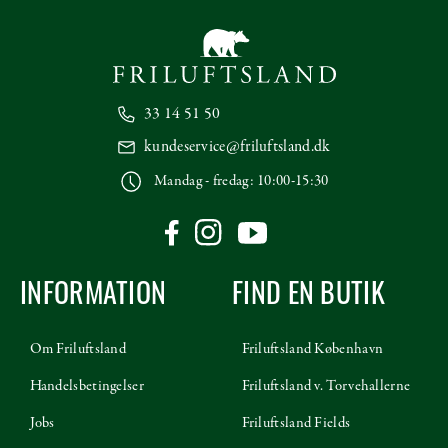
33 14 51 50
kundeservice@friluftsland.dk
Mandag - fredag: 10:00-15:30
INFORMATION
FIND EN BUTIK
Om Friluftsland
Friluftsland København
Handelsbetingelser
Friluftsland v. Torvehallerne
Jobs
Friluftsland Fields