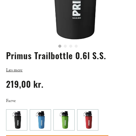
Primus Trailbottle 0.6l S.S.
Læs mere
219,00 kr.
Farve