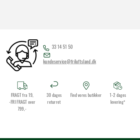
33 14 51 50
kundeservice@friluftsland.dk
FRAGT fra 19,
30 dages
Find vores butikker
1-2 dages
-FRI FRAGT over
returret
levering*
799,-