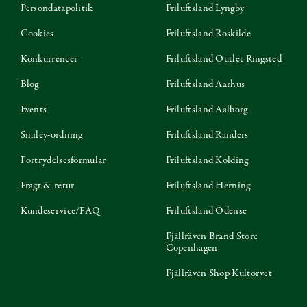
Persondatapolitik
Friluftsland Lyngby
Cookies
Friluftsland Roskilde
Konkurrencer
Friluftsland Outlet Ringsted
Blog
Friluftsland Aarhus
Events
Friluftsland Aalborg
Smiley-ordning
Friluftsland Randers
Fortrydelsesformular
Friluftsland Kolding
Fragt & retur
Friluftsland Herning
Kundeservice/FAQ
Friluftsland Odense
Fjällräven Brand Store
Copenhagen
Fjällräven Shop Kultorvet