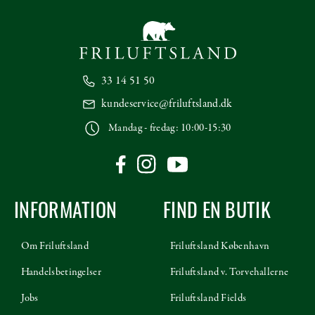
33 14 51 50
kundeservice@friluftsland.dk
Mandag - fredag: 10:00-15:30
INFORMATION
FIND EN BUTIK
Om Friluftsland
Friluftsland København
Handelsbetingelser
Friluftsland v. Torvehallerne
Jobs
Friluftsland Fields