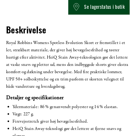
Se lagerstatus i butik
Beskrivelse
Royal Robbins Womens Spotless Evolution Skort er fremstillet i et
let, strækbart materiale, der giver høj bevægelsesfrihed og tørrer
hurtigt efter aktivitet. HeiQ Stain Away-teknologien gør det lettere
at vaske snavs og pletter ud, mens den indbyggede shorts giver ekstra
komfort og dækning under bevægelse. Med fire praktiske lommer,
UPF 50+ solbeskyttelse og en trim pasform er skorten velegnet til
både vandreture og hverdagsbrug.
Detaljer og specifikationer
Ydermateriale: 86 % genanvendt polyester og 14 % elastan.
Vægt: 227 g.
Firevejsstretch giver høj bevægelsesfrihed.
HeiQ Stain Away-teknologi gør det lettere at fjerne snavs og
pletter.