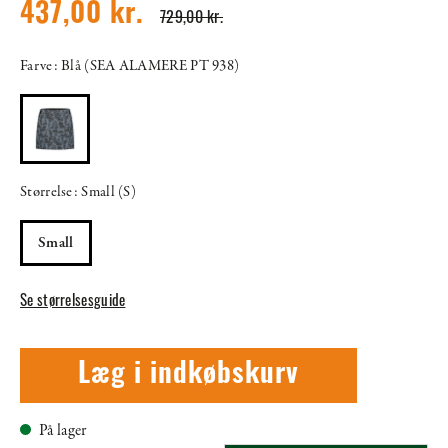
437,00 kr.
729,00 kr.
Farve: Blå (SEA ALAMERE PT 938)
Størrelse: Small (S)
Small
Se størrelsesguide
Læg i indkøbskurv
På lager