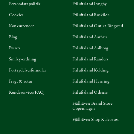
Persondatapolitik
Friluftsland Lyngby
Cookies
Friluftsland Roskilde
Konkurrencer
Friluftsland Outlet Ringsted
Blog
Friluftsland Aarhus
Events
Friluftsland Aalborg
Smiley-ordning
Friluftsland Randers
Fortrydelsesformular
Friluftsland Kolding
Fragt & retur
Friluftsland Herning
Kundeservice/FAQ
Friluftsland Odense
Fjällräven Brand Store
Copenhagen
Fjällräven Shop Kultorvet