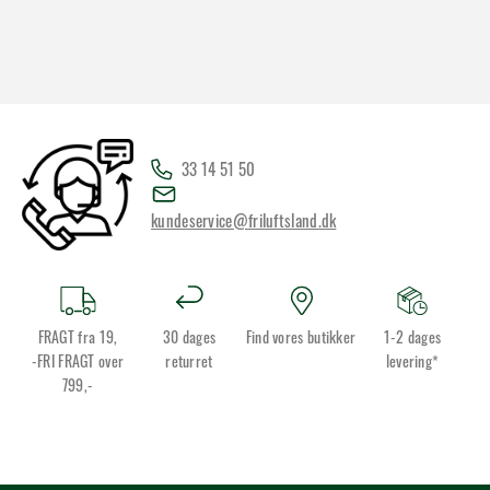
33 14 51 50
kundeservice@friluftsland.dk
FRAGT fra 19,
30 dages
Find vores butikker
1-2 dages
-FRI FRAGT over
returret
levering*
799,-