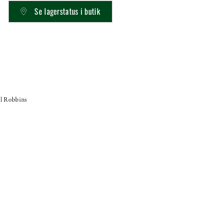
Se lagerstatus i butik
l Robbins