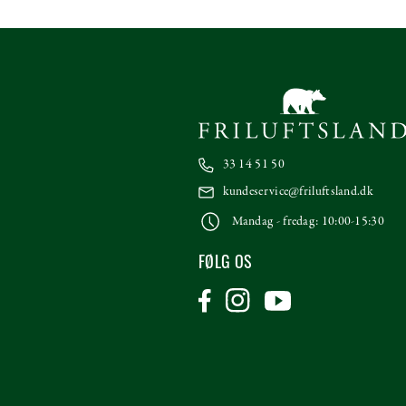
33 14 51 50
kundeservice@friluftsland.dk
Mandag - fredag: 10:00-15:30
FØLG OS