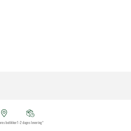
ores butikker
1-2 dages levering*