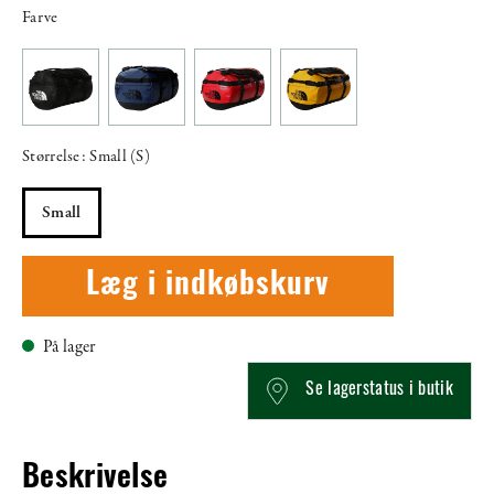
Farve
Størrelse: Small (S)
Small
Læg i indkøbskurv
På lager
Se lagerstatus i butik
Beskrivelse