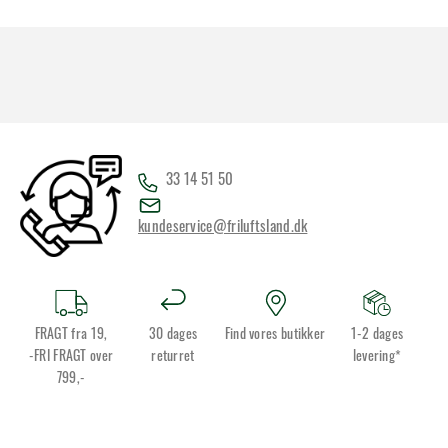
33 14 51 50
kundeservice@friluftsland.dk
FRAGT fra 19,
30 dages
Find vores butikker
1-2 dages
-FRI FRAGT over
returret
levering*
799,-