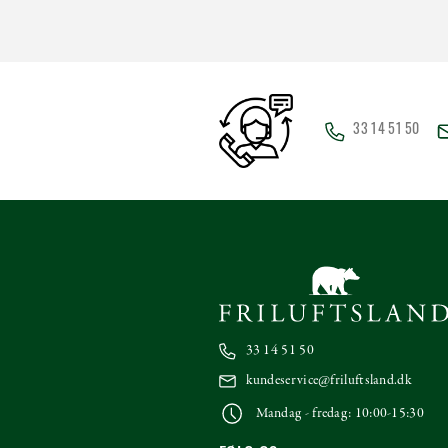
33 14 51 50
33 14 51 50
kundeservice@friluftsland.dk
Mandag - fredag: 10:00-15:30