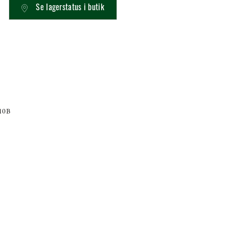
Se lagerstatus i butik
 10B