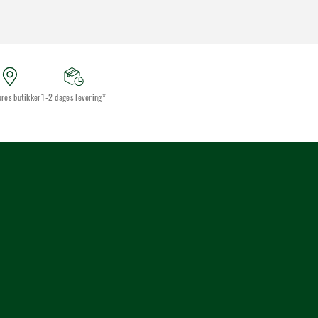
ores butikker
1-2 dages levering*