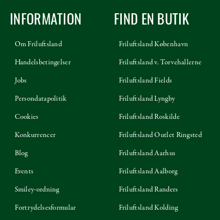
INFORMATION
FIND EN BUTIK
Om Friluftsland
Friluftsland København
Handelsbetingelser
Friluftsland v. Torvehallerne
Jobs
Friluftsland Fields
Persondatapolitik
Friluftsland Lyngby
Cookies
Friluftsland Roskilde
Konkurrencer
Friluftsland Outlet Ringsted
Blog
Friluftsland Aarhus
Events
Friluftsland Aalborg
Smiley-ordning
Friluftsland Randers
Fortrydelsesformular
Friluftsland Kolding