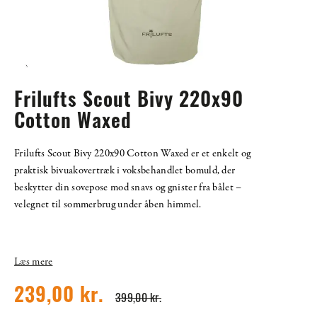
Frilufts Scout Bivy 220x90
Cotton Waxed
Frilufts Scout Bivy 220x90 Cotton Waxed er et enkelt og
praktisk bivuakovertræk i voksbehandlet bomuld, der
beskytter din sovepose mod snavs og gnister fra bålet –
velegnet til sommerbrug under åben himmel.
Læs mere
239,00 kr.
399,00 kr.