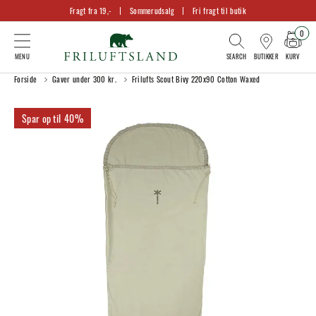
Fragt fra 19,-
Sommerudsalg
Fri fragt til butik
0
KURV
BUTIKKER
Forside
Gaver under 300 kr.
Frilufts Scout Bivy 220x90 Cotton Waxed
40%