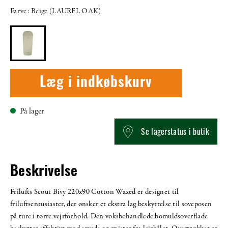
Farve: Beige (LAUREL OAK)
Læg i indkøbskurv
På lager
Se lagerstatus i butik
Beskrivelse
Frilufts Scout Bivy 220x90 Cotton Waxed er designet til
friluftsentusiaster, der ønsker et ekstra lag beskyttelse til soveposen
på ture i tørre vejrforhold. Den voksbehandlede bomuldsoverflade