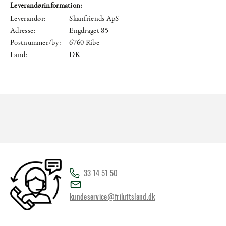
Leverandørinformation:
Leverandør:
Skanfriends ApS
Adresse:
Engdraget 85
Postnummer/by:
6760 Ribe
Land:
DK
33 14 51 50
kundeservice@friluftsland.dk