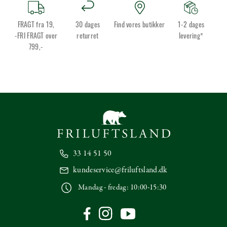
FRAGT fra 19,
30 dages
Find vores butikker
1-2 dages
-FRI FRAGT over
returret
levering*
799,-
33 14 51 50
kundeservice@friluftsland.dk
Mandag - fredag: 10:00-15:30