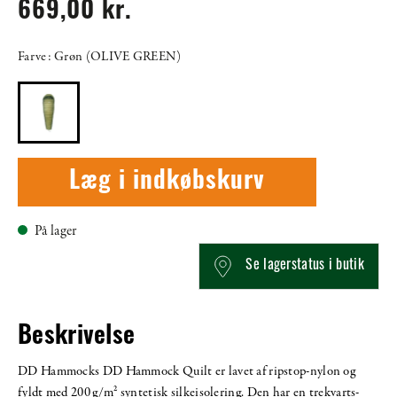
669,00 kr.
Farve: Grøn (OLIVE GREEN)
Læg i indkøbskurv
På lager
Se lagerstatus i butik
Beskrivelse
DD Hammocks DD Hammock Quilt er lavet af ripstop-nylon og
fyldt med 200 g/m² syntetisk silkeisolering. Den har en trekvarts-