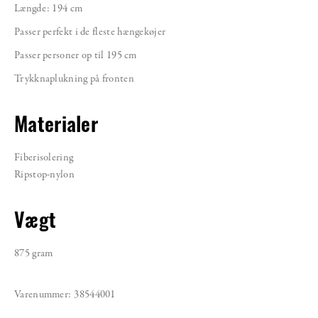
Længde: 194 cm
Passer perfekt i de fleste hængekøjer
Passer personer op til 195 cm
Trykknaplukning på fronten
Materialer
Fiberisolering
Ripstop-nylon
Vægt
875 gram
Varenummer:
38544001