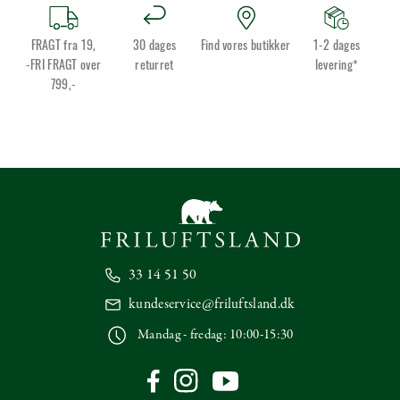
FRAGT fra 19,
30 dages
Find vores butikker
1-2 dages
-FRI FRAGT over
returret
levering*
799,-
33 14 51 50
kundeservice@friluftsland.dk
Mandag - fredag: 10:00-15:30