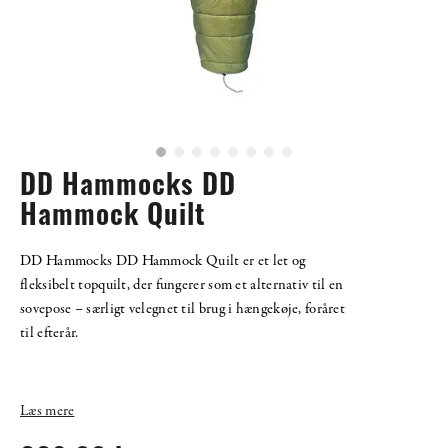
DD Hammocks DD
Hammock Quilt
DD Hammocks DD Hammock Quilt er et let og
fleksibelt topquilt, der fungerer som et alternativ til en
sovepose – særligt velegnet til brug i hængekøje, foråret
til efterår.
Læs mere