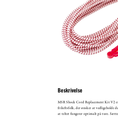
Beskrivelse
MSR Shock Cord Replacement Kit V2 er i
friluftsfolk, der ønsker at vedligeholde d
at teltet fungerer optimalt på ture. Sætt