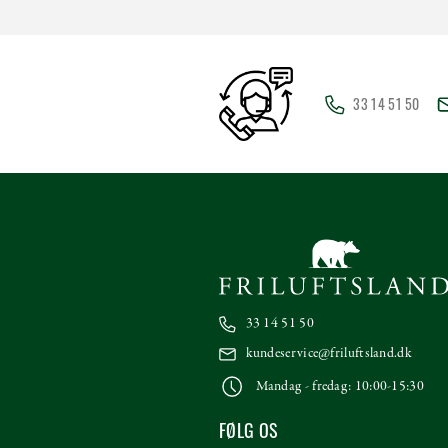
33 14 51 50
33 14 51 50
kundeservice@friluftsland.dk
Mandag - fredag: 10:00-15:30
FØLG OS