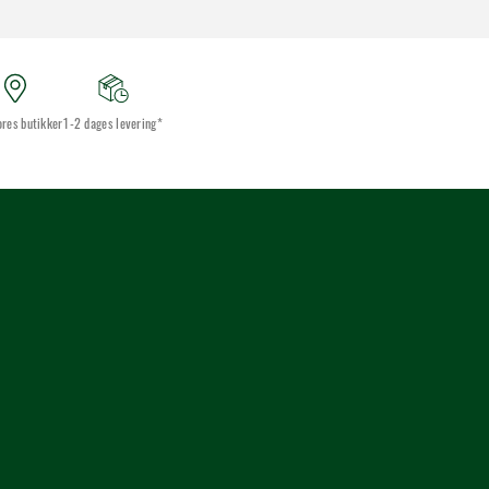
ores butikker
1-2 dages levering*