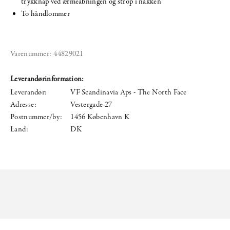
trykknap ved ærmeåbningen og strop i nakken
To håndlommer
Varenummer:
44829021
Leverandørinformation:
Leverandør:
VF Scandinavia Aps - The North Face
Adresse:
Vestergade 27
Postnummer/by:
1456 København K
Land:
DK