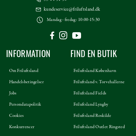
kundeservice@friluftsland.dk
Mandag - fredag: 10:00-15:30
INFORMATION
FIND EN BUTIK
Om Friluftsland
Friluftsland København
Handelsbetingelser
Friluftsland v. Torvehallerne
Jobs
Friluftsland Fields
Persondatapolitik
Friluftsland Lyngby
Cookies
Friluftsland Roskilde
Konkurrencer
Friluftsland Outlet Ringsted