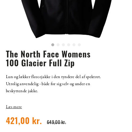
The North Face Womens
100 Glacier Full Zip
Lun og lækker fleecejakke i den tyndere del af spektret.
Utrolig anvendelig - både for sig selv og under en
beskyttende jakke.
Læs mere
421,00 kr.
649,00 kr.