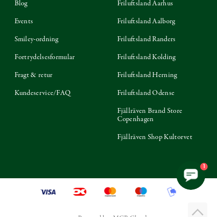
Blog
Friluftsland Aarhus
Events
Friluftsland Aalborg
Smiley-ordning
Friluftsland Randers
Fortrydelsesformular
Friluftsland Kolding
Fragt & retur
Friluftsland Herning
Kundeservice/FAQ
Friluftsland Odense
Fjällräven Brand Store
Copenhagen
Fjällräven Shop Kultorvet
1