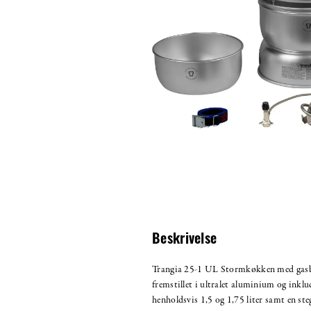
Beskrivelse
Trangia 25-1 UL Stormkøkken med gasb
fremstillet i ultralet aluminium og inklu
henholdsvis 1,5 og 1,75 liter samt en st