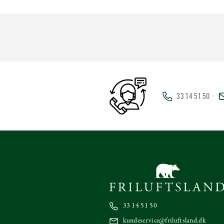
33 14 51 50
33 14 51 50
kundeservice@friluftsland.dk