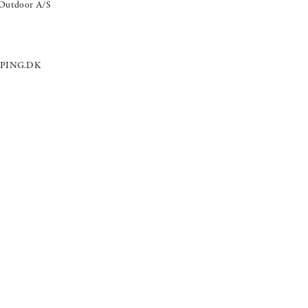
Outdoor A/S
PING.DK