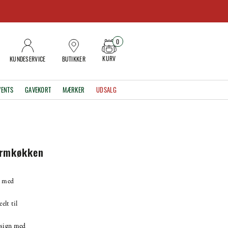
0
KURV
KUNDESERVICE
BUTIKKER
VENTS
GAVEKORT
MÆRKER
UDSALG
ormkøkken
n med
elt til
esign med