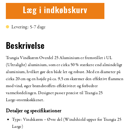
Læg i indkøbskurv
Levering: 5-7 dage
Beskrivelse
Trangia Vindkærm Overdel 25 Aluminium er fremstillet i UL
(Ultralight) aluminium, som er cirka 50 % stærkere end almindeligt
aluminium, hvilket gør den både let og robust. Med en diameter på
cirka 20 cm og en højde på ca. 9,5 cm skærmer den effektivt flammen
mod vind, øger brændstoffets effektivitet og forbedrer
varmefordelingen. Designet passer præcist til Trangia 25
Large‑stormkøkkenet.
Detaljer og specifikationer
Type: Vindskærm – Øvre del (Windshield upper for Trangia 25
Large)