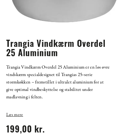
Trangia Vindkærm Overdel
25 Aluminium
Trangia Vindkærm Overdel 25 Aluminium er en løs øvre
vindskærm specialdesignet til Trangias 25‑serie
stormkøkken – fremstillet i ultralet aluminium for at
give optimal vindbeskyttelse og stabilitet under
madlavning i felten.
Læs mere
199,00 kr.