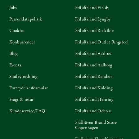
Jobs
Friluftsland Fields
Persondatapolitik
Friluftsland Lyngby
Cookies
Friluftsland Roskilde
Konkurrencer
Friluftsland Outlet Ringsted
Blog
Friluftsland Aarhus
Events
Friluftsland Aalborg
Smiley-ordning
Friluftsland Randers
Fortrydelsesformular
Friluftsland Kolding
Fragt & retur
Friluftsland Herning
Kundeservice/FAQ
Friluftsland Odense
Fjällräven Brand Store
Copenhagen