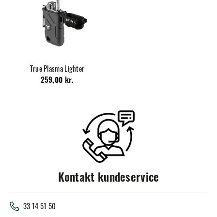
True Plasma Lighter
259,00 kr.
Kontakt kundeservice
33 14 51 50