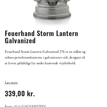
Feuerhand Storm Lantern
Galvanized
Feuerhand Storm Lantern Galvanized 276 er en tidløs og
robust petroleumslanterne i galvaniseret stål, designet til
at levere pålideligt lys under krævende vejrforhold.
Læs mere
339,00 kr.
Farve: Grå (GALVANIZED)