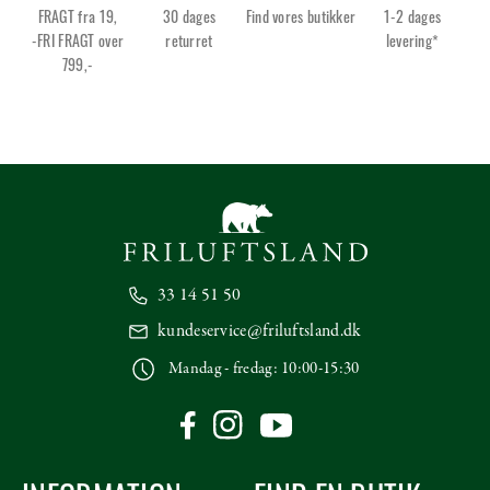
FRAGT fra 19,
30 dages
Find vores butikker
1-2 dages
-FRI FRAGT over
returret
levering*
799,-
33 14 51 50
kundeservice@friluftsland.dk
Mandag - fredag: 10:00-15:30