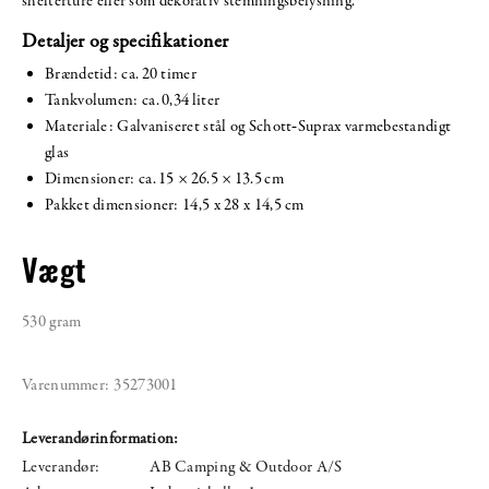
shelterture eller som dekorativ stemningsbelysning.
Detaljer og specifikationer
Brændetid: ca. 20 timer
Tankvolumen: ca. 0,34 liter
Materiale: Galvaniseret stål og Schott‑Suprax varmebestandigt
glas
Dimensioner: ca. 15 × 26.5 × 13.5 cm
Pakket dimensioner: 14,5 x 28 x 14,5 cm
Vægt
530 gram
Varenummer:
35273001
Leverandørinformation:
Leverandør:
AB Camping & Outdoor A/S