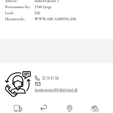
Adresse:
Industriskellet 1
Postnummer/by:
3540 Lynge
Land:
DK
Hjemmeside:
WWW.ABCAMPING.DK
33 14 51 50
kundeservice@friluftsland.dk