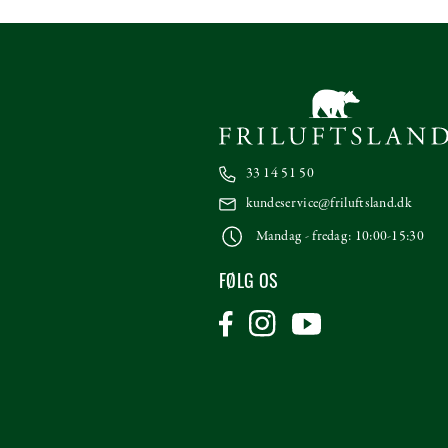
33 14 51 50
kundeservice@friluftsland.dk
Mandag - fredag: 10:00-15:30
FØLG OS