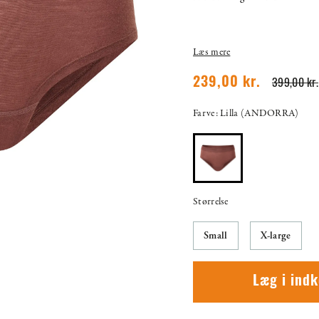
Læs mere
399,00 kr.
239,00 kr.
Farve: Lilla (ANDORRA)
Størrelse
Small
X-large
Læg i ind