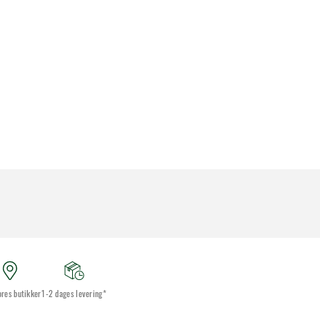
ores butikker
1-2 dages levering*