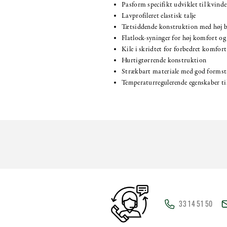
Pasform specifikt udviklet til kvinde
Lavprofileret elastisk talje
Tætsiddende konstruktion med høj b
Flatlock-syninger for høj komfort og
Kile i skridtet for forbedret komfort
Hurtigtørrende konstruktion
Strækbart materiale med god formsta
Temperaturregulerende egenskaber ti
33 14 51 50