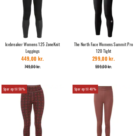
Icebreaker Womens 125 ZoneKnit
The North Face Womens Summit Pro
Leggings
120 Tight
449,00 kr.
299,00 kr.
749,00 kr.
599,00 kr.
50%
40%