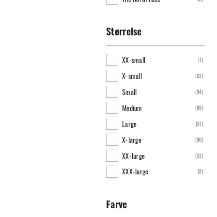
Størrelse
XX-small
(
1
)
X-small
(
62
)
Small
(
94
)
Medium
(
89
)
Large
(
97
)
X-large
(
90
)
XX-large
(
53
)
XXX-large
(
9
)
Farve