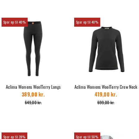
40%
40%
Aclima Womens WoolTerry Longs
Aclima Womens WoolTerry Crew Neck
389,00 kr.
419,00 kr.
649,00 kr.
699,00 kr.
28%
50%