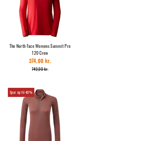
The North Face Womens Summit Pro
120 Crew
374,00 kr.
749,00 kr.
40%