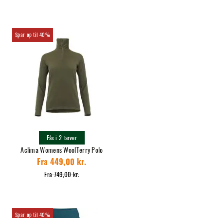
40%
Fås i 2 farver
Aclima Womens WoolTerry Polo
Fra 449,00 kr.
Fra 749,00 kr.
40%