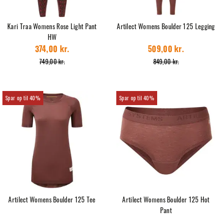
Kari Traa Womens Rose Light Pant
Artilect Womens Boulder 125 Legging
HW
374,00 kr.
509,00 kr.
749,00 kr.
849,00 kr.
40%
40%
Artilect Womens Boulder 125 Tee
Artilect Womens Boulder 125 Hot
Pant