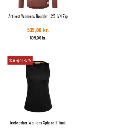
Artilect Womens Boulder 125 1/4 Zip
539,00 kr.
899,00 kr.
40%
Icebreaker Womens Sphere II Tank