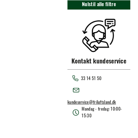
Nulstil alle filtre
Kontakt kundeservice
33 14 51 50
kundeservice@friluftsland.dk
Mandag - fredag: 10:00-
15:30