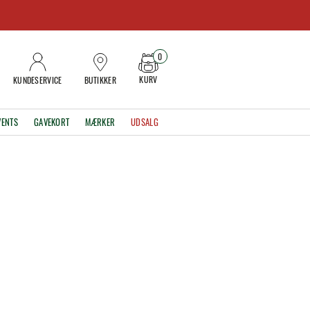
0
KURV
KUNDESERVICE
BUTIKKER
VENTS
GAVEKORT
MÆRKER
UDSALG