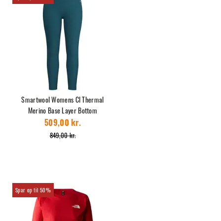
Smartwool Womens Cl Thermal
Merino Base Layer Bottom
509,00 kr.
849,00 kr.
50%