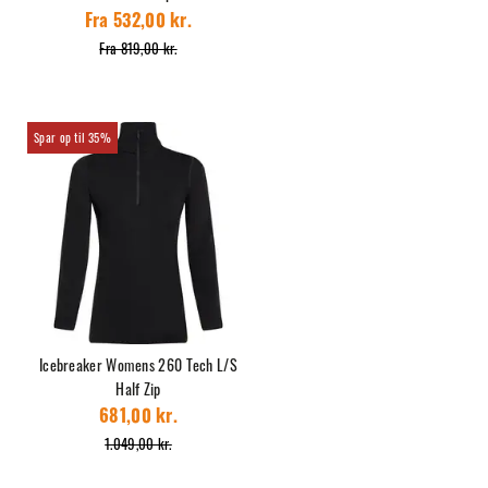
Fra 532,00 kr.
Fra 819,00 kr.
35%
Icebreaker Womens 260 Tech L/S
Half Zip
681,00 kr.
1.049,00 kr.