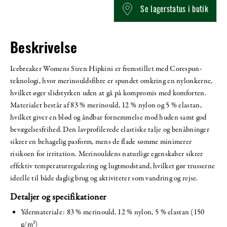
Se lagerstatus i butik
Beskrivelse
Icebreaker Womens Siren Hipkini er fremstillet med Corespun-
teknologi, hvor merinouldsfibre er spundet omkring en nylonkerne,
hvilket øger slidstyrken uden at gå på kompromis med komforten.
Materialet består af 83 % merinould, 12 % nylon og 5 % elastan,
hvilket giver en blød og åndbar fornemmelse mod huden samt god
bevægelsesfrihed. Den lavprofilerede elastiske talje og benåbninger
sikrer en behagelig pasform, mens de flade sømme minimerer
risikoen for irritation. Merinouldens naturlige egenskaber sikrer
effektiv temperaturregulering og lugtmodstand, hvilket gør trusserne
ideelle til både daglig brug og aktiviteter som vandring og rejse.
Detaljer og specifikationer
Ydermateriale: 83 % merinould, 12 % nylon, 5 % elastan (150
g/m²)