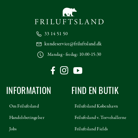
33 14 51 50
kundeservice@friluftsland.dk
Mandag - fredag: 10:00-15:30
INFORMATION
FIND EN BUTIK
Om Friluftsland
Friluftsland København
Handelsbetingelser
Friluftsland v. Torvehallerne
Jobs
Friluftsland Fields