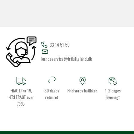
33 14 51 50
kundeservice@friluftsland.dk
FRAGT fra 19,
30 dages
Find vores butikker
1-2 dages
-FRI FRAGT over
returret
levering*
799,-