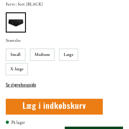
Farve: Sort (BLACK)
Størrelse
Small
Medium
Large
X-large
Se størrelsesguide
Læg i indkøbskurv
På lager