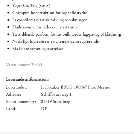
Vægt: Ca. 29 g (str. S)
Corespun-konstruktion for øget slidstyrke
Lavprofileret elastisk talje og benåbninger
Flade sømme for reduceret irritation
Tætsiddende pasform for lav bulk under lag-på-lag påklædning
Naturligt lugtresistent og temperaturregulerende
Fås i flere farver og størrelser
Varenummer:
39465
Leverandørinformation:
Leverandør:
Icebreaker BRUG 100947 Pure Merino
Adresse:
Schiffbauerweg 1
Postnummer/by:
82319 Starnberg
Land:
DE