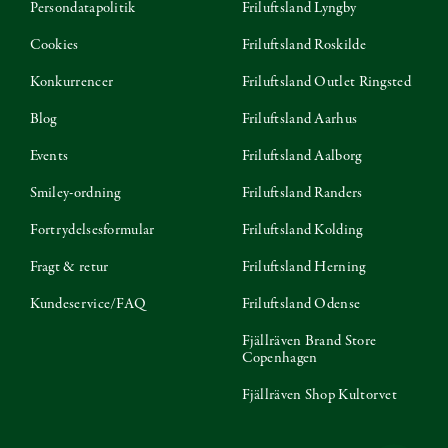
Persondatapolitik
Friluftsland Lyngby
Cookies
Friluftsland Roskilde
Konkurrencer
Friluftsland Outlet Ringsted
Blog
Friluftsland Aarhus
Events
Friluftsland Aalborg
Smiley-ordning
Friluftsland Randers
Fortrydelsesformular
Friluftsland Kolding
Fragt & retur
Friluftsland Herning
Kundeservice/FAQ
Friluftsland Odense
Fjällräven Brand Store
Copenhagen
Fjällräven Shop Kultorvet