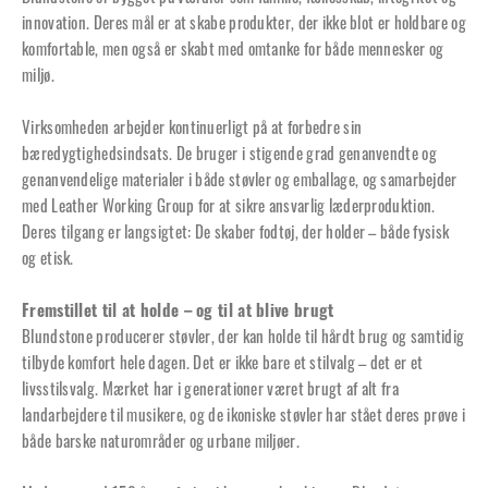
innovation. Deres mål er at skabe produkter, der ikke blot er holdbare og
komfortable, men også er skabt med omtanke for både mennesker og
miljø.
Virksomheden arbejder kontinuerligt på at forbedre sin
bæredygtighedsindsats. De bruger i stigende grad genanvendte og
genanvendelige materialer i både støvler og emballage, og samarbejder
med Leather Working Group for at sikre ansvarlig læderproduktion.
Deres tilgang er langsigtet: De skaber fodtøj, der holder – både fysisk
og etisk.
Fremstillet til at holde – og til at blive brugt
Blundstone producerer støvler, der kan holde til hårdt brug og samtidig
tilbyde komfort hele dagen. Det er ikke bare et stilvalg – det er et
livsstilsvalg. Mærket har i generationer været brugt af alt fra
landarbejdere til musikere, og de ikoniske støvler har stået deres prøve i
både barske naturområder og urbane miljøer.