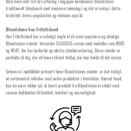
Med mere end 150 års erfaring i bagagen kombinerer Blundstone
traditionelt håndværk med moderne teknologi, og det er netop i dette
krydsfelt, deres popularitet og relevans opstår.
Blundstone hos Friluftsland
Hos Friluftsland har vi udvalgt nogle af de mest populære og alsidige
Blundstone-støvler, herunder CLASSICS-serien med modeller som #585
og #587, der har læderfor og ekstra stødabsorbering. Disse støvler er
perfekte til dig, der vil have stilrent fodtøj, der kan holde til det meste.
Selvom vi i øjeblikket primært fører Blundstones støvler, er det muligt,
at sortimentet udvides med andre produkter i fremtiden. Uanset hvad,
kan du være sikker på, at hvert produkt fra Blundstone er skabt med
samme dedikation til kvalitet, komfort og ansvarlighed.