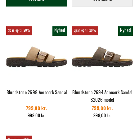
Nyhed
Nyhed
20%
20%
Blundstone 2699 Aerocork Sandal
Blundstone 2694 Aerocork Sandal
S2026 model
799,00 kr.
799,00 kr.
999,00 kr.
999,00 kr.