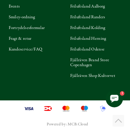
Events
Friluftsland Aalborg
Smiley-ordning
Friluftsland Randers
Fortrydelsesformular
Friluftsland Kolding
Fragt & retur
Friluftsland Herning
Kundeservice/FAQ
Friluftsland Odense
Fjällräven Brand Store
Copenhagen
Fjällräven Shop Kultorvet
1
Powered by: MCB.Cloud