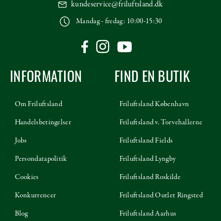
kundeservice@friluftsland.dk
Mandag - fredag: 10:00-15:30
INFORMATION
FIND EN BUTIK
Om Friluftsland
Friluftsland København
Handelsbetingelser
Friluftsland v. Torvehallerne
Jobs
Friluftsland Fields
Persondatapolitik
Friluftsland Lyngby
Cookies
Friluftsland Roskilde
Konkurrencer
Friluftsland Outlet Ringsted
Blog
Friluftsland Aarhus