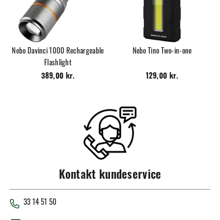
Nebo Davinci 1000 Rechargeable
Nebo Tino Two-in-one
Flashlight
389,00 kr.
129,00 kr.
Kontakt kundeservice
33 14 51 50