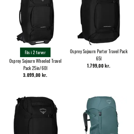
Osprey Sojourn Porter Travel Pack
Fås i 2 farver
65l
Osprey Sojourn Wheeled Travel
1.799,00 kr.
Pack 25in/60l
3.099,00 kr.