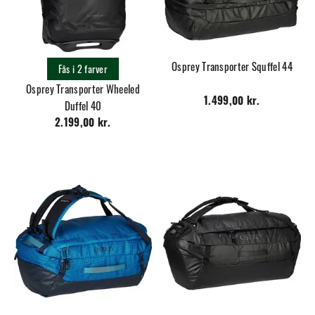
Osprey Transporter Squffel 44
Fås i 2 farver
Osprey Transporter Wheeled
1.499,00 kr.
Duffel 40
2.199,00 kr.