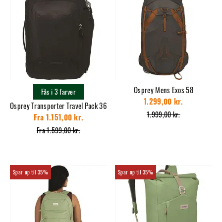
Osprey Mens Exos 58
Fås i 3 farver
1.299,00 kr.
Osprey Transporter Travel Pack 36
1.999,00 kr.
Fra 1.151,00 kr.
Fra 1.599,00 kr.
35%
35%