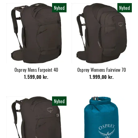
Nyhed
Nyhed
Osprey Mens Farpoint 40
Osprey Womens Fairview 70
1.599,00 kr.
1.999,00 kr.
Nyhed