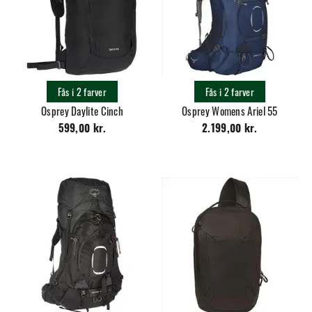
Fås i 2 farver
Fås i 2 farver
Osprey Daylite Cinch
Osprey Womens Ariel 55
599,00 kr.
2.199,00 kr.