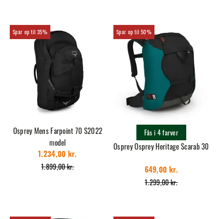
35%
50%
Osprey Mens Farpoint 70 S2022
Fås i 4 farver
model
Osprey Osprey Heritage Scarab 30
1.234,00 kr.
1.899,00 kr.
649,00 kr.
1.299,00 kr.