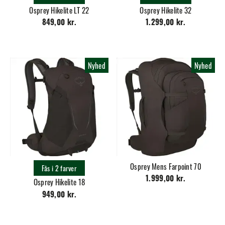
Osprey Hikelite LT 22
Osprey Hikelite 32
849,00 kr.
1.299,00 kr.
Nyhed
Nyhed
Osprey Mens Farpoint 70
Fås i 2 farver
1.999,00 kr.
Osprey Hikelite 18
949,00 kr.