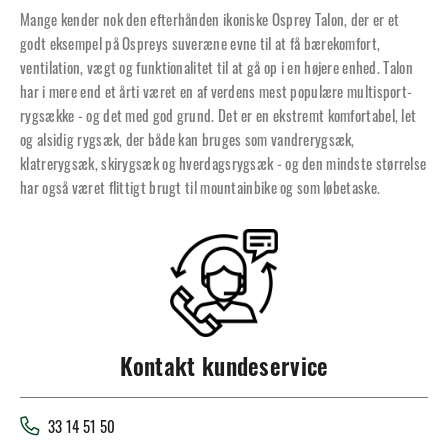
Mange kender nok den efterhånden ikoniske Osprey Talon, der er et
godt eksempel på Ospreys suveræne evne til at få bærekomfort,
ventilation, vægt og funktionalitet til at gå op i en højere enhed. Talon
har i mere end et årti været en af verdens mest populære multisport-
rygsække - og det med god grund. Det er en ekstremt komfortabel, let
og alsidig rygsæk, der både kan bruges som vandrerygsæk,
klatrerygsæk, skirygsæk og hverdagsrygsæk - og den mindste størrelse
har også været flittigt brugt til mountainbike og som løbetaske.
Kontakt kundeservice
33 14 51 50