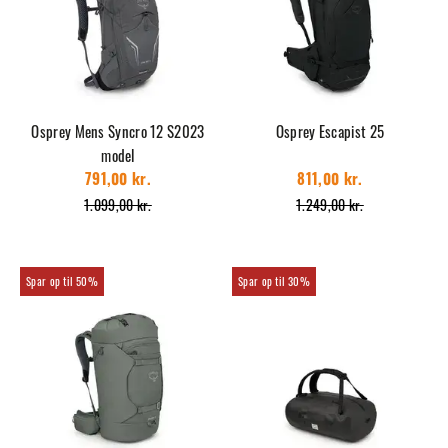
Osprey Mens Syncro 12 S2023
Osprey Escapist 25
model
791,00 kr.
811,00 kr.
1.099,00 kr.
1.249,00 kr.
50%
30%