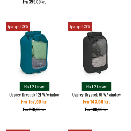
Fra 399,00 kr.
28%
28%
Fås i 2 farver
Fås i 2 farver
Osprey Drysack 12l W/window
Osprey Drysack 6l W/window
Fra 157,00 kr.
Fra 143,00 kr.
Fra 219,00 kr.
Fra 199,00 kr.