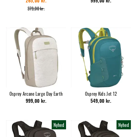
265,00 kr.
999,00 kr.
379,00 kr.
Osprey Arcane Large Day Earth
Osprey Kids Jet 12
999,00 kr.
549,00 kr.
Nyhed
Nyhed