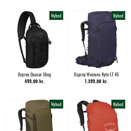
Nyhed
Nyhed
Osprey Quasar Sling
Osprey Womens Kyte LT 45
499,00 kr.
1.399,00 kr.
Nyhed
Nyhed