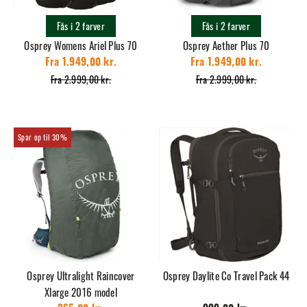
Fås i 2 farver
Fås i 2 farver
Osprey Womens Ariel Plus 70
Osprey Aether Plus 70
Fra 1.949,00 kr.
Fra 1.949,00 kr.
Fra 2.999,00 kr.
Fra 2.999,00 kr.
30%
Osprey Ultralight Raincover
Osprey Daylite Co Travel Pack 44
Xlarge 2016 model