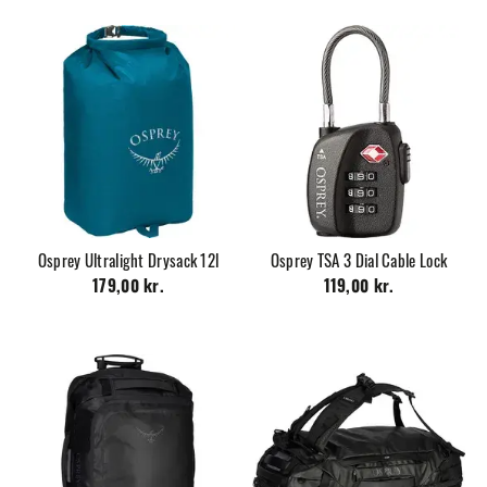
Osprey Ultralight Drysack 12l
Osprey TSA 3 Dial Cable Lock
179,00 kr.
119,00 kr.