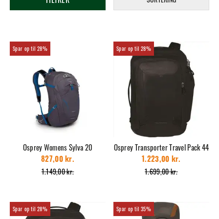
28%
28%
Osprey Womens Sylva 20
Osprey Transporter Travel Pack 44
827,00 kr.
1.223,00 kr.
1.149,00 kr.
1.699,00 kr.
28%
35%