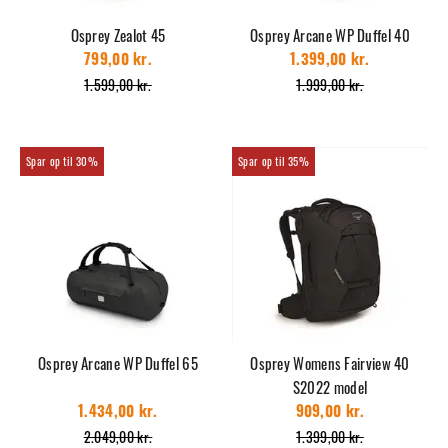
Osprey Zealot 45
Osprey Arcane WP Duffel 40
799,00 kr.
1.399,00 kr.
1.599,00 kr.
1.999,00 kr.
30%
35%
Osprey Arcane WP Duffel 65
Osprey Womens Fairview 40
S2022 model
1.434,00 kr.
909,00 kr.
2.049,00 kr.
1.399,00 kr.