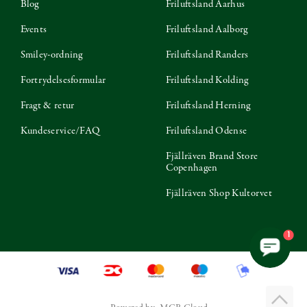
Blog
Friluftsland Aarhus
Events
Friluftsland Aalborg
Smiley-ordning
Friluftsland Randers
Fortrydelsesformular
Friluftsland Kolding
Fragt & retur
Friluftsland Herning
Kundeservice/FAQ
Friluftsland Odense
Fjällräven Brand Store
Copenhagen
Fjällräven Shop Kultorvet
1