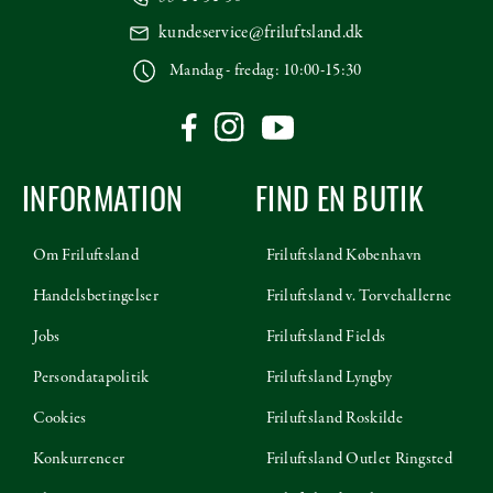
kundeservice@friluftsland.dk
Mandag - fredag: 10:00-15:30
INFORMATION
FIND EN BUTIK
Om Friluftsland
Friluftsland København
Handelsbetingelser
Friluftsland v. Torvehallerne
Jobs
Friluftsland Fields
Persondatapolitik
Friluftsland Lyngby
Cookies
Friluftsland Roskilde
Konkurrencer
Friluftsland Outlet Ringsted