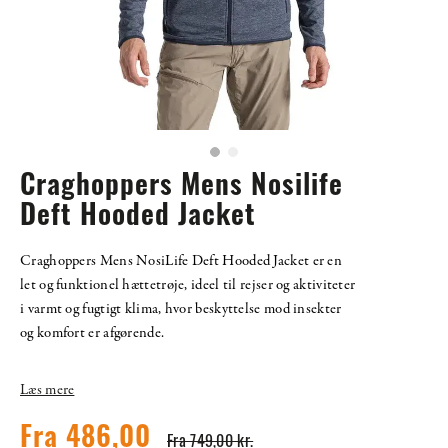
Craghoppers Mens Nosilife
Deft Hooded Jacket
Craghoppers Mens NosiLife Deft Hooded Jacket er en
let og funktionel hættetrøje, ideel til rejser og aktiviteter
i varmt og fugtigt klima, hvor beskyttelse mod insekter
og komfort er afgørende.
Læs mere
Fra 486,00
Fra 749,00 kr.