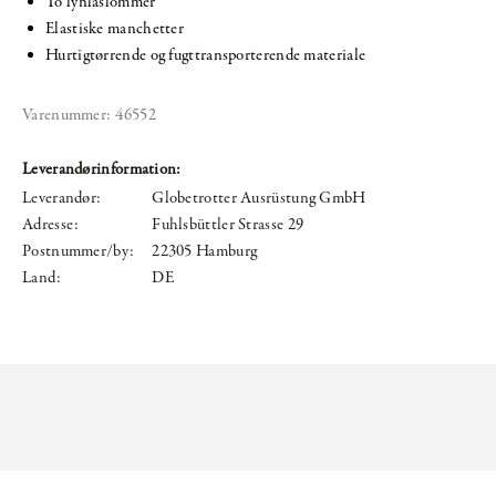
To lynlåslommer
Elastiske manchetter
Hurtigtørrende og fugttransporterende materiale
Varenummer:
46552
Leverandørinformation:
Leverandør:
Globetrotter Ausrüstung GmbH
Adresse:
Fuhlsbüttler Strasse 29
Postnummer/by:
22305 Hamburg
Land:
DE