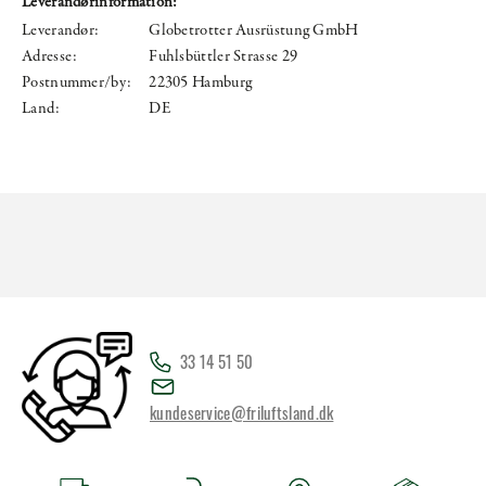
Leverandørinformation:
Leverandør:
Globetrotter Ausrüstung GmbH
Adresse:
Fuhlsbüttler Strasse 29
Postnummer/by:
22305 Hamburg
Land:
DE
33 14 51 50
kundeservice@friluftsland.dk