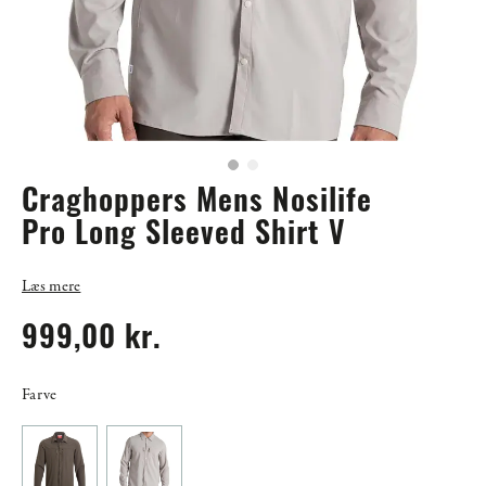
Craghoppers Mens Nosilife
Pro Long Sleeved Shirt V
Læs mere
999,00 kr.
Farve