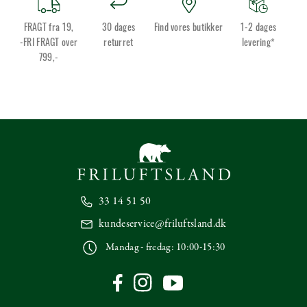
FRAGT fra 19,
30 dages
Find vores butikker
1-2 dages
-FRI FRAGT over
returret
levering*
799,-
33 14 51 50
kundeservice@friluftsland.dk
Mandag - fredag: 10:00-15:30