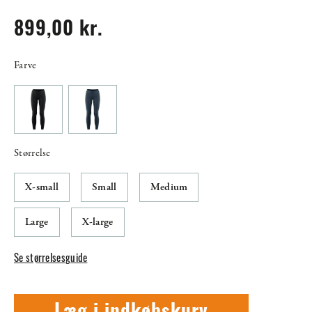
899,00 kr.
Farve
Størrelse
X-small
Small
Medium
Large
X-large
Se størrelsesguide