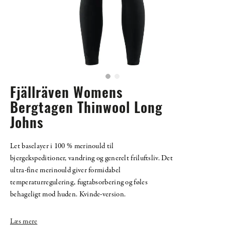
Fjällräven Womens
Bergtagen Thinwool Long
Johns
Let baselayer i 100 % merinould til
bjergekspeditioner, vandring og generelt friluftsliv. Det
ultra-fine merinould giver formidabel
temperaturregulering, fugtabsorbering og føles
behageligt mod huden. Kvinde-version.
Læs mere