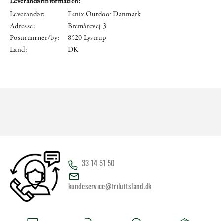
Leverandørinformation:
Leverandør:
Fenix Outdoor Danmark
Adresse:
Bremårevej 3
Postnummer/by:
8520 Lystrup
Land:
DK
33 14 51 50
kundeservice@friluftsland.dk