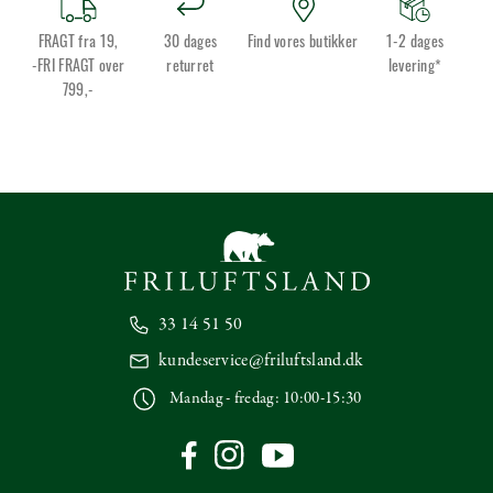
FRAGT fra 19,
30 dages
Find vores butikker
1-2 dages
-FRI FRAGT over
returret
levering*
799,-
33 14 51 50
kundeservice@friluftsland.dk
Mandag - fredag: 10:00-15:30